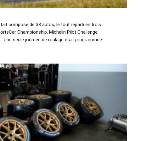
tait composé de 38 autos, le tout réparti en trois
rtsCar Championship, Michelin Pilot Challenge,
s. Une seule journée de roulage était programmée