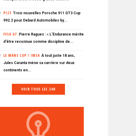
PCCF
Trois nouvelles Porsche 911 GT3 Cup
0
992.2 pour Debard Automobiles by...
FFSA GT
Pierre Ragues : « L'Endurance mérite
d'être reconnue comme discipline de...
LE MANS CUP / IMSA
À tout juste 18 ans,
0
Jules Caranta mène sa carrière sur deux
continents en...
VOIR TOUS LES 24H