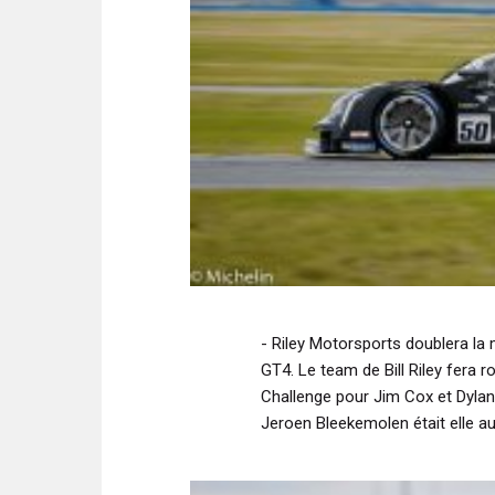
- Riley Motorsports doublera l
GT4. Le team de Bill Riley fera
Challenge pour Jim Cox et Dyla
Jeroen Bleekemolen était elle au