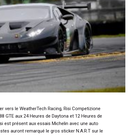
der vers le WeatherTech Racing, Risi Competizione
 488 GTE aux 24 Heures de Daytona et 12 Heures de
si est présent aux essais Michelin avec une auto
istes auront remarqué le gros sticker N.A.R.T sur le