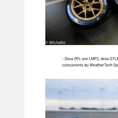
- Deux DPi, une LMP2, deux GTLM
concurrents du WeatherTech Sp