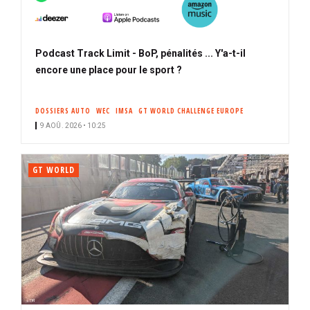
Podcast Track Limit - BoP, pénalités ... Y'a-t-il
encore une place pour le sport ?
DOSSIERS AUTO
WEC
IMSA
GT WORLD CHALLENGE EUROPE
9 AOÛ. 2026 • 10:25
GT WORLD