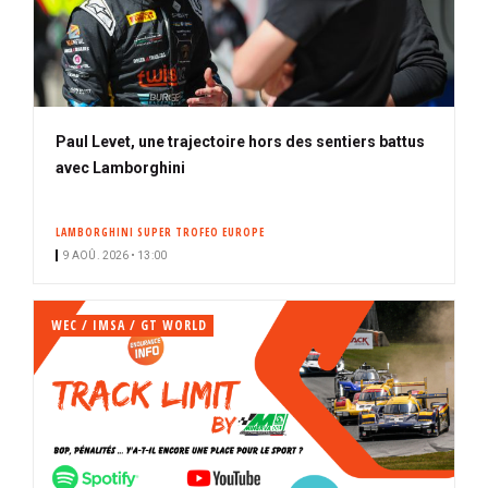
Paul Levet, une trajectoire hors des sentiers battus
avec Lamborghini
LAMBORGHINI SUPER TROFEO EUROPE
9 AOÛ. 2026 • 13:00
WEC / IMSA / GT WORLD