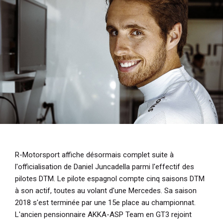
i
p
a
l
R-Motorsport affiche désormais complet suite à
l'officialisation de Daniel Juncadella parmi l'effectif des
pilotes DTM. Le pilote espagnol compte cinq saisons DTM
à son actif, toutes au volant d'une Mercedes. Sa saison
2018 s'est terminée par une 15e place au championnat.
L'ancien pensionnaire AKKA-ASP Team en GT3 rejoint