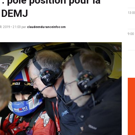
1 DEMJ
13:0
. 2019 • 21:03
par
claudeenduranceinfocom
9:00