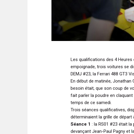
Les qualifications des 4 Heures 
empoignade, trois voitures se di
DEMJ #23, la Ferrari 488 GT3 Vi
En début de matinée, Jonathan C
besoin était, que son coup de vol
fait parler la poudre en claquant
temps de ce samedi.
Trois séances qualificatives, di
déterminaient la grille de dépar
Séance 1
: la RS01 #23 était la 
devançant Jean-Paul Pagny et la