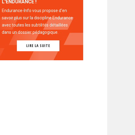
L'ENDURANCE !
Endurance-Info vous propose d'en
savoir plus sur la discipline Endurance
avec toutes les subtilités détaillées
dans un dossier pédagogique.
LIRE LA SUITE