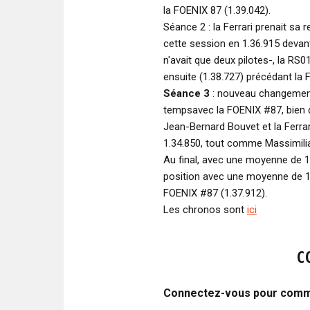
la FOENIX 87 (1.39.042).
Séance 2 : la Ferrari prenait sa r
cette session en 1.36.915 devan
n'avait que deux pilotes-, la RS
ensuite (1.38.727) précédant la
Séance 3
: nouveau changement 
tempsavec la FOENIX #87, bien qu
Jean-Bernard Bouvet et la Ferra
1.34.850, tout comme Massimilia
Au final, avec une moyenne de 1
position avec une moyenne de 1.3
FOENIX #87 (1.37.912).
Les chronos sont
ici
C
Connectez-vous pour comme