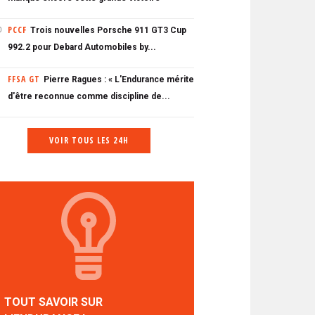
PCCF
Trois nouvelles Porsche 911 GT3 Cup
0
992.2 pour Debard Automobiles by...
FFSA GT
Pierre Ragues : « L'Endurance mérite
d'être reconnue comme discipline de...
VOIR TOUS LES 24H
TOUT SAVOIR SUR