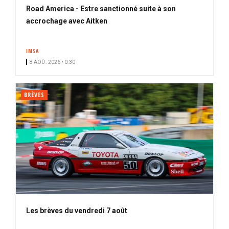
Road America - Estre sanctionné suite à son
accrochage avec Aitken
IMSA
8 AOÛ. 2026 • 0:30
BRÈVES
Les brèves du vendredi 7 août