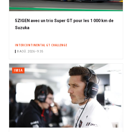
5ZIGEN avec un trio Super GT pour les 1 000 km de
Suzuka
INTERCONTINENTAL GT CHALLENGE
8 AOÛ. 2026 • 9:35
IMSA