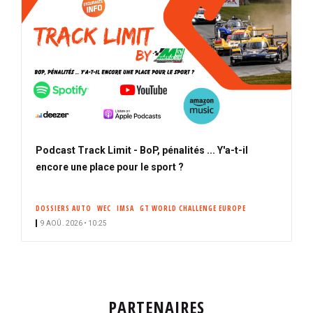
Podcast Track Limit - BoP, pénalités ... Y'a-t-il
encore une place pour le sport ?
DOSSIERS AUTO
WEC
IMSA
GT WORLD CHALLENGE EUROPE
9 AOÛ. 2026 • 10:25
PARTENAIRES