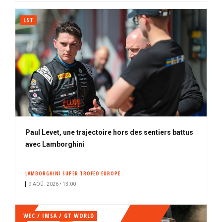
LST
Paul Levet, une trajectoire hors des sentiers battus
avec Lamborghini
LAMBORGHINI SUPER TROFEO EUROPE
9 AOÛ. 2026 • 13:00
WEC / IMSA / GT WORLD