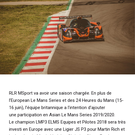
i
p
a
l
RLR MSport va avoir une saison chargée. En plus de
l’European Le Mans Series et des 24 Heures du Mans (15-
16 juin), l’équipe britannique a l'intention d'ajouter
une participation en Asian Le Mans Series 2019/2020.
Le champion LMP3 ELMS Equipes et Pilotes 2018 sera très
investi en Europe avec une Ligier JS P3 pour Martin Rich et