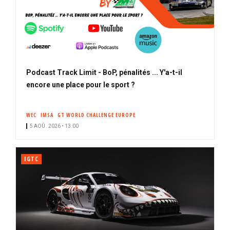
Podcast Track Limit - BoP, pénalités ... Y'a-t-il
encore une place pour le sport ?
WEC
IMSA
GT WORLD CHALLENGE EUROPE
5 AOÛ. 2026 • 13:00
IGTC