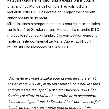
Katsuaki Kubota et Hiroaki Ishiura épauleront le double
Champion du Monde de Formule 1 au volant d'une
McLaren 720S GT3. Les détails de l'engagement seront
annoncés ultérieurement.
Mika Hakkinen a remporté ses deux couronnes mondiales
sur le tracé de Suzuka sur une McLaren. La manche IGTC
marque le retour du Finlandais à la compétition depuis la
finale de l'intercontinental Le Mans Cup en 2011 où il
roulait sur une Mercedes SLS AMG GT3.
"J’ai visité le circuit Suzuka pour la première fois en 16
ans en mars 2017 et j’ai pu rencontrer à nouveau les fans
enthousiastes du Japon"
, a déclaré Hakkinen.
"Puis, l’an
dernier, j’ai piloté la MP4/13 et profité de la disposition
des huit configurations de Suzuka. Ainsi, cette année, j'ai
décidé de retourner en course pour la première fois