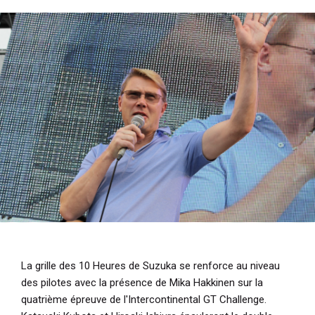
i
p
a
l
La grille des 10 Heures de Suzuka se renforce au niveau
des pilotes avec la présence de Mika Hakkinen sur la
quatrième épreuve de l'Intercontinental GT Challenge.