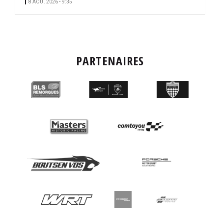
8 AOÛ. 2026 • 9:35
PARTENAIRES