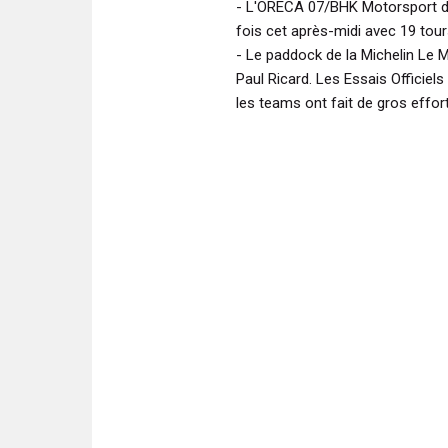
- L'ORECA 07/BHK Motorsport de
fois cet après-midi avec 19 tou
- Le paddock de la Michelin Le 
Paul Ricard. Les Essais Offici
les teams ont fait de gros effort