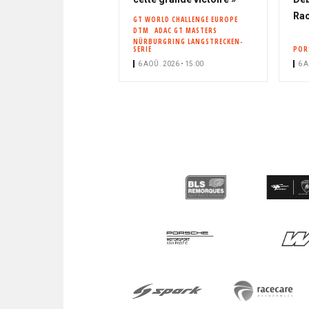
Rac
GT WORLD CHALLENGE EUROPE
DTM
ADAC GT MASTERS
NÜRBURGRING LANGSTRECKEN-
SERIE
POR
6 AOÛ. 2026 • 15:00
6 A