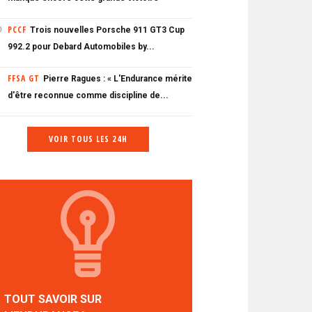
PCCF
Trois nouvelles Porsche 911 GT3 Cup
0
992.2 pour Debard Automobiles by...
FFSA GT
Pierre Ragues : « L'Endurance mérite
d'être reconnue comme discipline de...
VOIR TOUS LES 24H
TOUT SAVOIR SUR