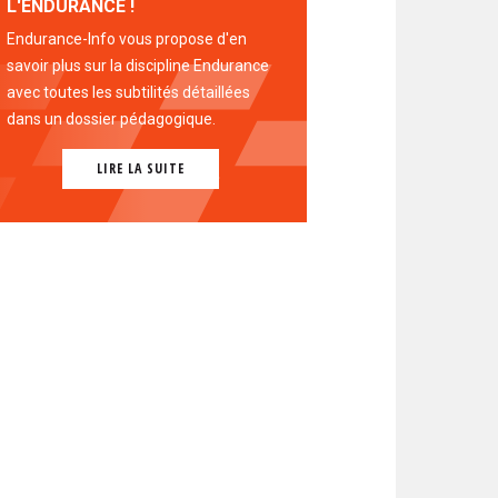
L'ENDURANCE !
Endurance-Info vous propose d'en
savoir plus sur la discipline Endurance
avec toutes les subtilités détaillées
dans un dossier pédagogique.
LIRE LA SUITE