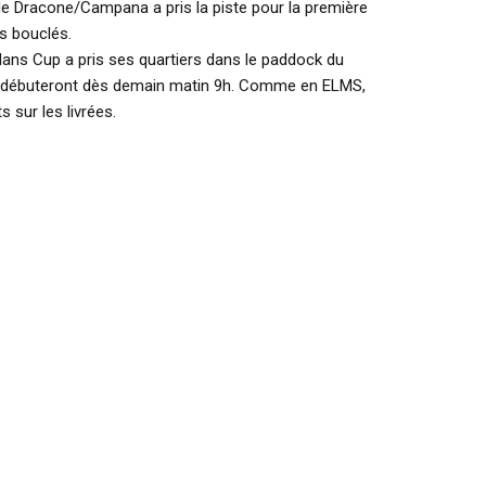
 Dracone/Campana a pris la piste pour la première
rs bouclés.
Mans Cup a pris ses quartiers dans le paddock du
els débuteront dès demain matin 9h. Comme en ELMS,
s sur les livrées.