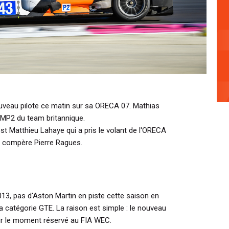
ouveau pilote ce matin sur sa ORECA 07. Mathias
LMP2 du team britannique.
st Matthieu Lahaye qui a pris le volant de l'ORECA
en compère Pierre Ragues.
013, pas d'Aston Martin en piste cette saison en
 catégorie GTE. La raison est simple : le nouveau
r le moment réservé au FIA WEC.