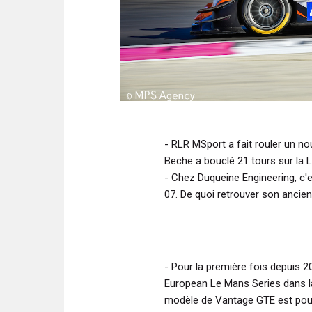
- RLR MSport a fait rouler un n
Beche a bouclé 21 tours sur la 
- Chez Duqueine Engineering, c'e
07. De quoi retrouver son anci
- Pour la première fois depuis 2
European Le Mans Series dans la
modèle de Vantage GTE est pou