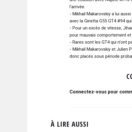
l'arrivée.
- Mikhail Makarovskiy a lui auss
avec la Ginetta G55 GT4 #94 qui 
- Pour un excès de vitesse, Jih
pour mauvais comportement et d
- Rares sont les GT4 qui n'ont p
- Mikhail Makarovskiy et Julien P
donc placés sous période probat
C
Connectez-vous pour comme
À LIRE AUSSI