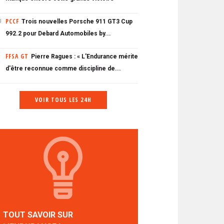
PCCF
Trois nouvelles Porsche 911 GT3 Cup
0
992.2 pour Debard Automobiles by...
FFSA GT
Pierre Ragues : « L'Endurance mérite
d'être reconnue comme discipline de...
VOIR TOUS LES 24H
TOUT SAVOIR SUR