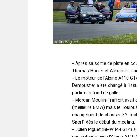
- Après sa sortie de piste en co
Thomas Hodier et Alexandre Duco
- Le moteur de l'Alpine A110 GT
Demoustier a été changé à l'issu
partira en fond de grille.
- Morgan Moullin-Traffort avait
(meilleure BMW) mais le Toulousa
changement de châssis. 3Y Techn
Sport) dès le début du meeting.
- Julien Piguet (BMW M4 GT4) a 
une collision avec l'Alpine A11