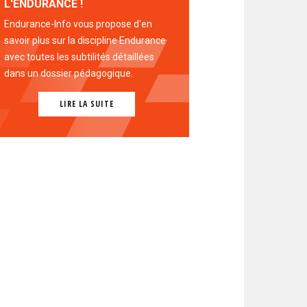
L'ENDURANCE !
Endurance-Info vous propose d'en
savoir plus sur la discipline Endurance
avec toutes les subtilités détaillées
dans un dossier pédagogique.
LIRE LA SUITE