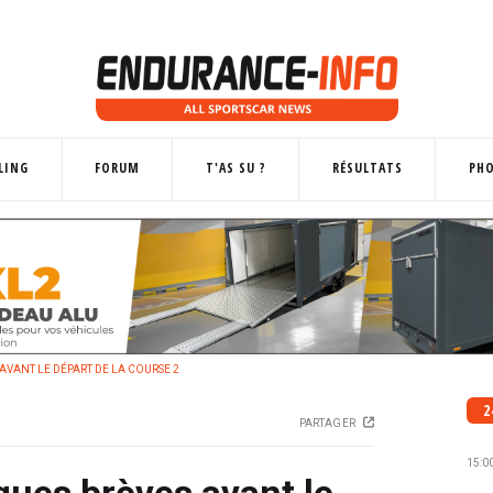
LING
FORUM
T'AS SU ?
RÉSULTATS
PH
AVANT LE DÉPART DE LA COURSE 2
2
PARTAGER
15:0
ques brèves avant le