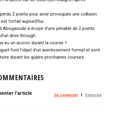
i perdu 2 points pour avoir provoquée une collision
est forfait aujourd'hui.
ad Aboujaoude a écopé d'une pénalité de 2 points
'un drive through.
as eu un accroc durant la course 1.
iguet font l'objet d'un avertissement formel et sont
oire durant les quatre prochaines courses.
OMMENTAIRES
nter l'article
Se connecter
S'inscrire