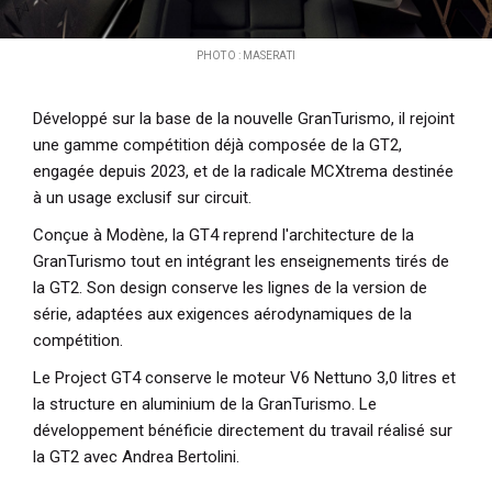
PHOTO : MASERATI
Développé sur la base de la nouvelle GranTurismo, il rejoint
une gamme compétition déjà composée de la GT2,
engagée depuis 2023, et de la radicale MCXtrema destinée
à un usage exclusif sur circuit.
Conçue à Modène, la GT4 reprend l'architecture de la
GranTurismo tout en intégrant les enseignements tirés de
la GT2. Son design conserve les lignes de la version de
série, adaptées aux exigences aérodynamiques de la
compétition.
Le Project GT4 conserve le moteur V6 Nettuno 3,0 litres et
la structure en aluminium de la GranTurismo. Le
développement bénéficie directement du travail réalisé sur
la GT2 avec Andrea Bertolini.