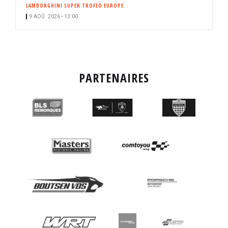
LAMBORGHINI SUPER TROFEO EUROPE
9 AOÛ. 2026 • 13:00
PARTENAIRES