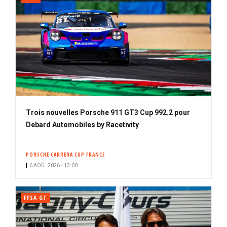
Trois nouvelles Porsche 911 GT3 Cup 992.2 pour
Debard Automobiles by Racetivity
PORSCHE CARRERA CUP FRANCE
6 AOÛ. 2026 • 13:00
FFSA GT