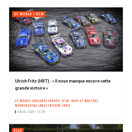
GT WORLD / DTM
Ulrich Fritz (HRT) : « Il nous manque encore cette
grande victoire »
GT WORLD CHALLENGE EUROPE
DTM
ADAC GT MASTERS
NÜRBURGRING LANGSTRECKEN-SERIE
6 AOÛ. 2026 • 15:00
PCCF