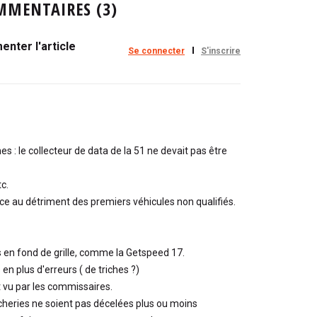
MMENTAIRES (3)
nter l'article
Se connecter
S'inscrire
: le collecteur de data de la 51 ne devait pas être
c.
ace au détriment des premiers véhicules non qualifiés.
és en fond de grille, comme la Getspeed 17.
 plus d'erreurs ( de triches ?)
t vu par les commissaires.
heries ne soient pas décelées plus ou moins