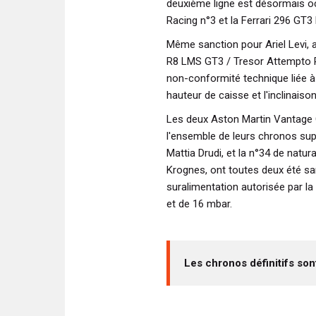
deuxième ligne est désormais 
Racing n°3 et la Ferrari 296 GT3
Même sanction pour Ariel Levi, 
R8 LMS GT3 / Tresor Attempto 
non-conformité technique liée à
hauteur de caisse et l'inclinaison 
Les deux Aston Martin Vantage
l'ensemble de leurs chronos sup
Mattia Drudi, et la n°34 de natu
Krognes, ont toutes deux été s
suralimentation autorisée par l
et de 16 mbar.
Les chronos définitifs so