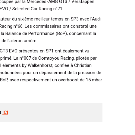
occupée par la Mercedes-AMG GT3 / Verstappen
 EVO / Selected Car Racing n°71.
auteur du sixième meilleur temps en SP3 avec l'Audi
Racing n°66. Les commissaires ont constaté une
 la Balance de Performance (BoP), concernant la
de l'aileron arrière.
 GT3 EVO présentes en SP1 ont également vu
primé. La n°007 de Comtoyou Racing, pilotée par
ral elements by Walkenhorst, confiée à Christian
anctionnées pour un dépassement de la pression de
a BoP, avec respectivement un overboost de 15 mbar
nt
ICI