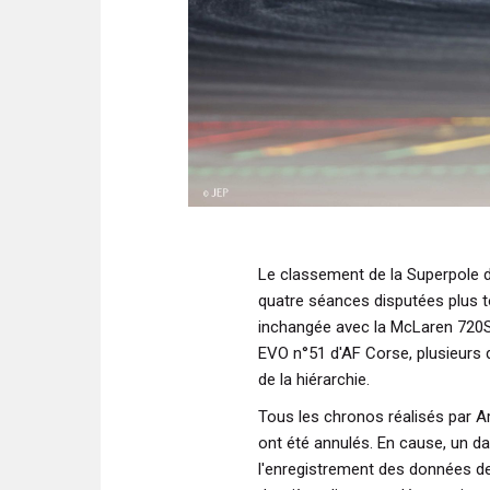
Le classement de la Superpole d
quatre séances disputées plus tô
inchangée avec la McLaren 720S
EVO n°51 d'AF Corse, plusieurs 
de la hiérarchie.
Tous les chronos réalisés par Ar
ont été annulés. En cause, un 
l'enregistrement des données de 