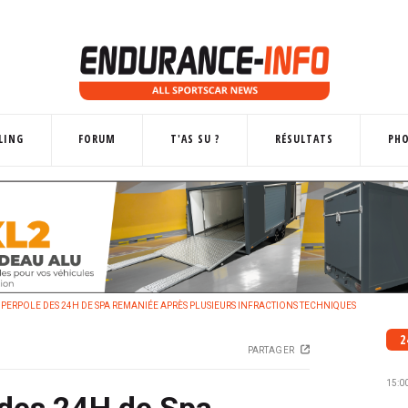
LING
FORUM
T'AS SU ?
RÉSULTATS
PH
PERPOLE DES 24H DE SPA REMANIÉE APRÈS PLUSIEURS INFRACTIONS TECHNIQUES
2
PARTAGER
15:0
 des 24H de Spa