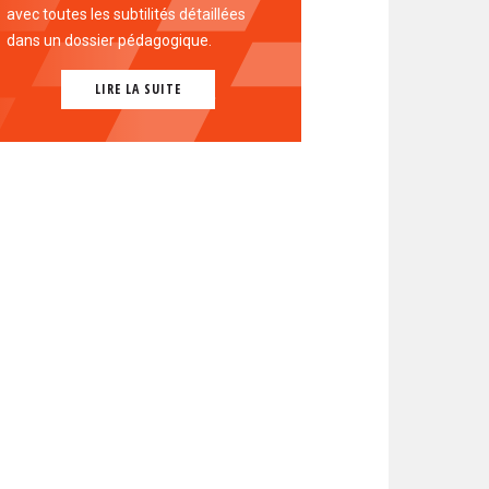
avec toutes les subtilités détaillées
dans un dossier pédagogique.
LIRE LA SUITE