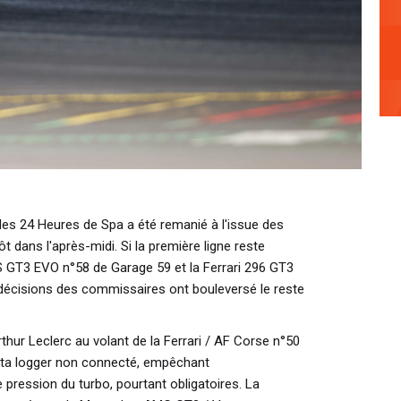
es 24 Heures de Spa a été remanié à l'issue des
t dans l'après-midi. Si la première ligne reste
 GT3 EVO n°58 de Garage 59 et la Ferrari 296 GT3
décisions des commissaires ont bouleversé le reste
thur Leclerc au volant de la Ferrari / AF Corse n°50
data logger non connecté, empêchant
pression du turbo, pourtant obligatoires. La