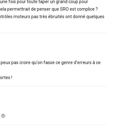
s une fois pour toute taper un grand coup pour
cela permettrait de penser que SRO est complice ?
ntrôles moteurs pas très ébruités ont donné quelques
e peux pas croire qu'on fasse ce genre d'erreurs à ce
ortes !
 🤨