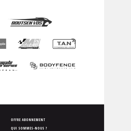
P
OFFRE ABONNEMENT
i
QUI SOMMES-NOUS ?