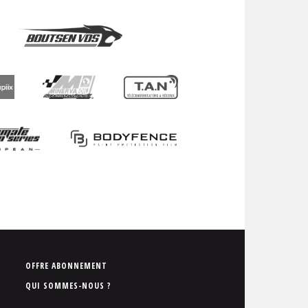
P
OFFRE ABONNEMENT
i
QUI SOMMES-NOUS ?
e