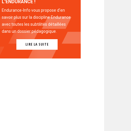
L'ENDURANCE !
Endurance-Info vous propose d'en
savoir plus sur la discipline Endurance
avec toutes les subtilités détaillées
dans un dossier pédagogique.
LIRE LA SUITE