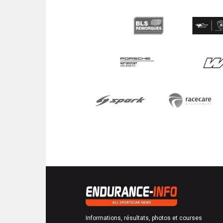
Informations, résultats, photos et courses