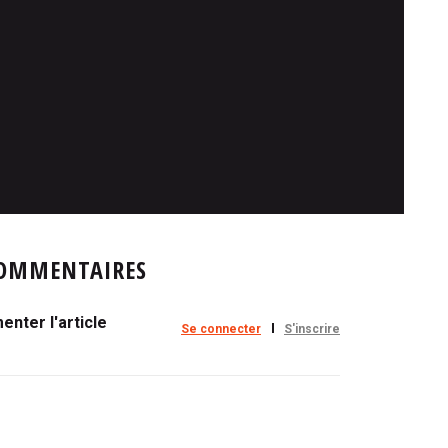
OMMENTAIRES
nter l'article
Se connecter
S'inscrire