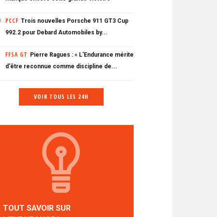
PCCF
Trois nouvelles Porsche 911 GT3 Cup
0
992.2 pour Debard Automobiles by...
FFSA GT
Pierre Ragues : « L'Endurance mérite
d'être reconnue comme discipline de...
VOIR TOUS LES 24H
TOUT SAVOIR SUR