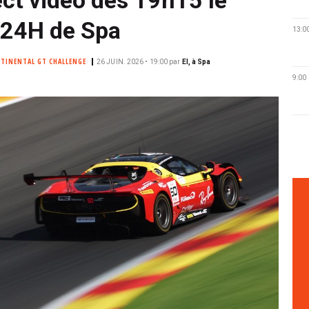
24H de Spa
13:0
TINENTAL GT CHALLENGE
26 JUIN. 2026 • 19:00
par
EI, à Spa
9:00