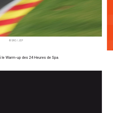
© SRO / JEP
15 le Warm-up des 24 Heures de Spa.