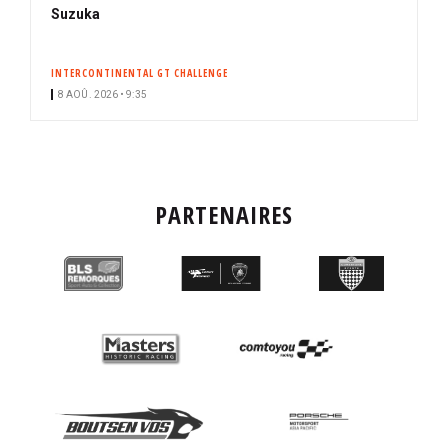
Suzuka
INTERCONTINENTAL GT CHALLENGE
8 AOÛ. 2026 • 9:35
PARTENAIRES