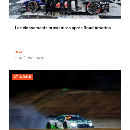
Les classements provisoires après Road America
IMSA
8 AOÛ. 2026 • 14:00
GT WORLD