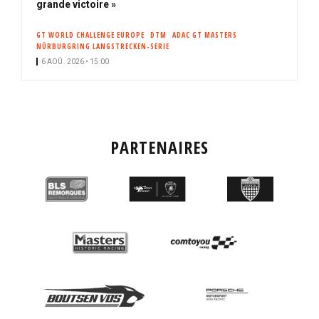
grande victoire »
GT WORLD CHALLENGE EUROPE
DTM
ADAC GT MASTERS
NÜRBURGRING LANGSTRECKEN-SERIE
6 AOÛ. 2026 • 15:00
PARTENAIRES