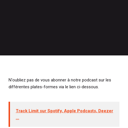
N'oubliez pas de vous abonner à notre podcast sur les
différentes plates-formes via le lien ci-dessous.
Track Limit sur Spotify, Apple Podcasts, Deezer
...