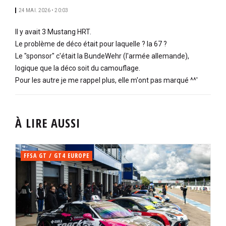
24 MAI. 2026 • 20:03
Il y avait 3 Mustang HRT.
Le problème de déco était pour laquelle ? la 67 ?
Le "sponsor" c'était la BundeWehr (l'armée allemande),
logique que la déco soit du camouflage.
Pour les autre je me rappel plus, elle m'ont pas marqué ^^'
À LIRE AUSSI
FFSA GT / GT4 EUROPE