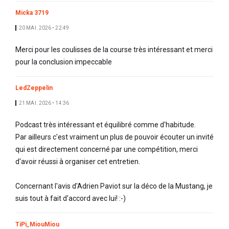
Micka 3719
20 MAI. 2026 • 22:49
Merci pour les coulisses de la course très intéressant et merci
pour la conclusion impeccable
LedZeppelin
21 MAI. 2026 • 14:36
Podcast très intéressant et équilibré comme d'habitude.
Par ailleurs c'est vraiment un plus de pouvoir écouter un invité
qui est directement concerné par une compétition, merci
d'avoir réussi à organiser cet entretien.
Concernant l'avis d'Adrien Paviot sur la déco de la Mustang, je
suis tout à fait d'accord avec lui! :-)
TiPi_MiouMiou