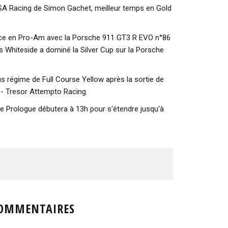
CSA Racing de Simon Gachet, meilleur temps en Gold
ence en Pro-Am avec la Porsche 911 GT3 R EVO n°86
 Whiteside a dominé la Silver Cup sur la Porsche
s régime de Full Course Yellow après la sortie de
 - Tresor Attempto Racing.
ce Prologue débutera à 13h pour s'étendre jusqu'à
OMMENTAIRES