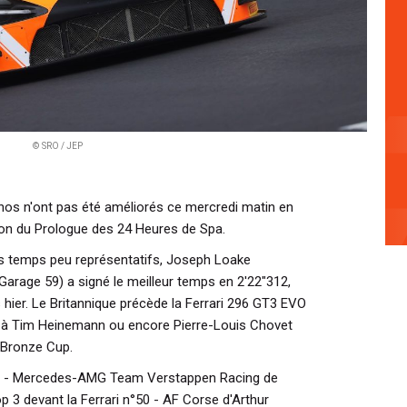
© SRO / JEP
nos n'ont pas été améliorés ce mercredi matin en
ion du Prologue des 24 Heures de Spa.
es temps peu représentatifs, Joseph Loake
rage 59) a signé le meilleur temps en 2'22"312,
s hier. Le Britannique précède la Ferrari 296 GT3 EVO
 à Tim Heinemann ou encore Pierre-Louis Chovet
n Bronze Cup.
 - Mercedes-AMG Team Verstappen Racing de
p 3 devant la Ferrari n°50 - AF Corse d'Arthur