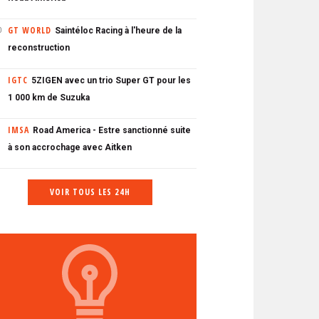
GT WORLD
Saintéloc Racing à l'heure de la
0
reconstruction
IGTC
5ZIGEN avec un trio Super GT pour les
1 000 km de Suzuka
IMSA
Road America - Estre sanctionné suite
à son accrochage avec Aitken
VOIR TOUS LES 24H