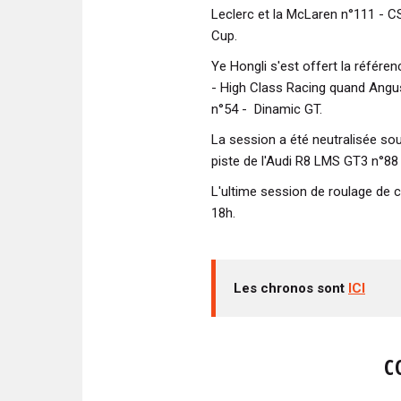
Leclerc et la McLaren n°111 - 
Cup.
Ye Hongli s'est offert la référ
- High Class Racing quand Angus
n°54 - Dinamic GT.
La session a été neutralisée sou
piste de l'Audi R8 LMS GT3 n°88
L'ultime session de roulage de 
18h.
Les chronos sont
ICI
C