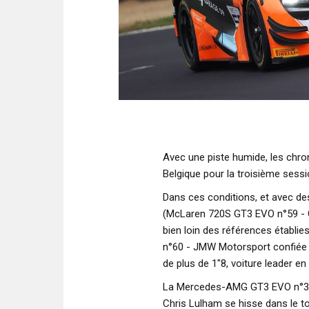
Avec une piste humide, les chro
Belgique pour la troisième sess
Dans ces conditions, et avec d
(McLaren 720S GT3 EVO n°59 - Ga
bien loin des références établie
n°60 - JMW Motorsport confiée
de plus de 1"8, voiture leader e
La Mercedes-AMG GT3 EVO n°3
Chris Lulham se hisse dans le to