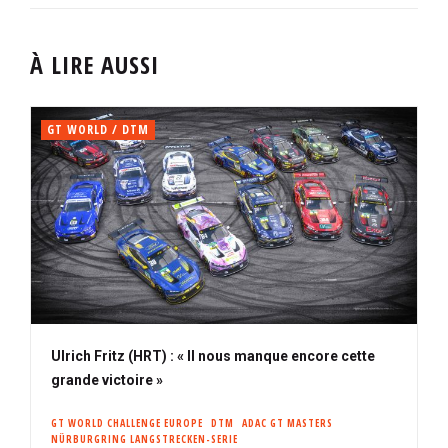
À LIRE AUSSI
GT WORLD / DTM
Ulrich Fritz (HRT) : « Il nous manque encore cette
grande victoire »
GT WORLD CHALLENGE EUROPE
DTM
ADAC GT MASTERS
NÜRBURGRING LANGSTRECKEN-SERIE