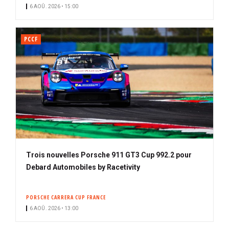
6 AOÛ. 2026 • 15:00
PCCF
Trois nouvelles Porsche 911 GT3 Cup 992.2 pour
Debard Automobiles by Racetivity
PORSCHE CARRERA CUP FRANCE
6 AOÛ. 2026 • 13:00