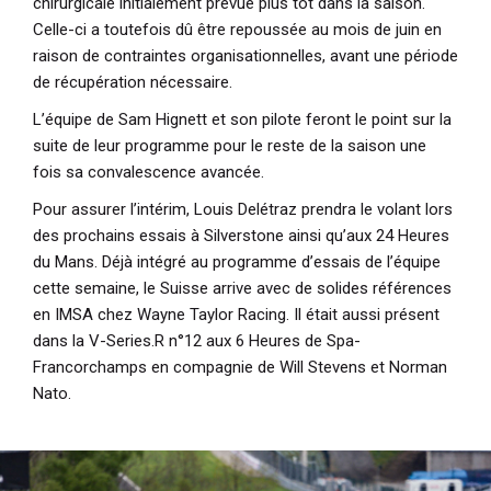
chirurgicale initialement prévue plus tôt dans la saison.
Celle-ci a toutefois dû être repoussée au mois de juin en
raison de contraintes organisationnelles, avant une période
de récupération nécessaire.
L’équipe de Sam Hignett et son pilote feront le point sur la
suite de leur programme pour le reste de la saison une
fois sa convalescence avancée.
Pour assurer l’intérim,
Louis Delétraz
prendra le volant lors
des prochains essais à Silverstone ainsi qu’aux 24 Heures
du Mans. Déjà intégré au programme d’essais de l’équipe
cette semaine, le Suisse arrive avec de solides références
en IMSA chez Wayne Taylor Racing. Il était aussi présent
dans la V-Series.R n°12 aux 6 Heures de Spa-
Francorchamps en compagnie de Will Stevens et Norman
Nato.