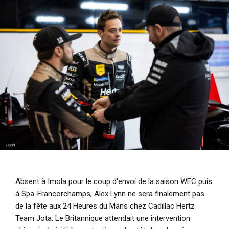
i
p
a
l
Absent à Imola pour le coup d'envoi de la saison WEC puis
à Spa-Francorchamps, Alex Lynn ne sera finalement pas
de la fête aux 24 Heures du Mans chez Cadillac Hertz
Team Jota. Le Britannique attendait une intervention