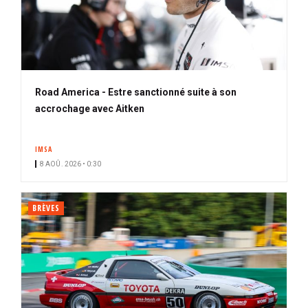
Road America - Estre sanctionné suite à son
accrochage avec Aitken
IMSA
8 AOÛ. 2026 • 0:30
BRÈVES