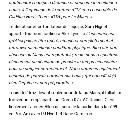
soutiendrai l’équipe à distance et souhaite le meilleur à
Louis, à l’équipage de la voiture n°12 et à l’ensemble de
Cadillac Hertz Team JOTA pour Le Mans. »
Le directeur et cofondateur de l’équipe,
Sam Hignett
,
apporte tout son soutien à Alex Lynn :
« L’essentiel est
qu’Alex puisse être opéré, récupérer complètement et
retrouver sa meilleure condition physique. Bien sûr, son
absence au Mans est regrettable, mais nous respectons
pleinement sa décision de prendre le temps nécessaire
pour se soigner correctement. Nous sommes également
heureux de pouvoir compter sur Louis, qui connaît déjà
bien l’équipe et nos préparatifs. »
Louis Delétraz devant rouler pour Jota au Mans, il fallait lui
trouver un remplaçant sur l'Oreca 07 / AO Racing. C'est
finalement James Allen qui sera de la partie dans la n°99
en Pro-Am avec PJ Hyett et Dane Cameron.