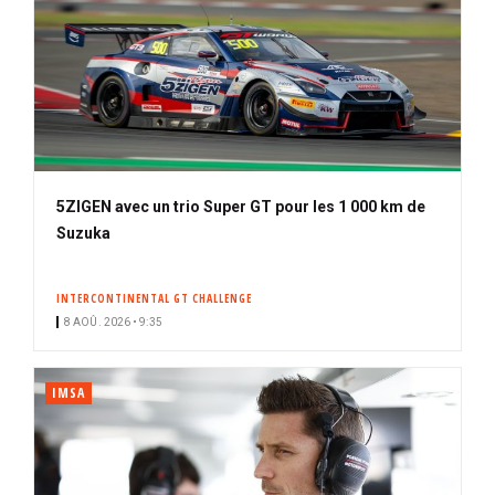
5ZIGEN avec un trio Super GT pour les 1 000 km de
Suzuka
INTERCONTINENTAL GT CHALLENGE
8 AOÛ. 2026 • 9:35
IMSA