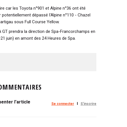
e car les Toyota n°901 et Alpine n°36 ont été
 potentiellement dépassé l'Alpine n°110 - Chazel
rtigau sous Full Course Yellow.
 GT prendra la direction de Spa-Francorchamps en
-21 juin) en amont des 24 Heures de Spa.
OMMENTAIRES
nter l'article
Se connecter
S'inscrire