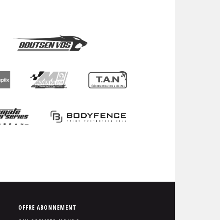
P
OFFRE ABONNEMENT
i