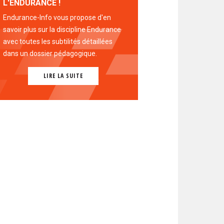
L'ENDURANCE !
Endurance-Info vous propose d'en
savoir plus sur la discipline Endurance
avec toutes les subtilités détaillées
dans un dossier pédagogique.
LIRE LA SUITE