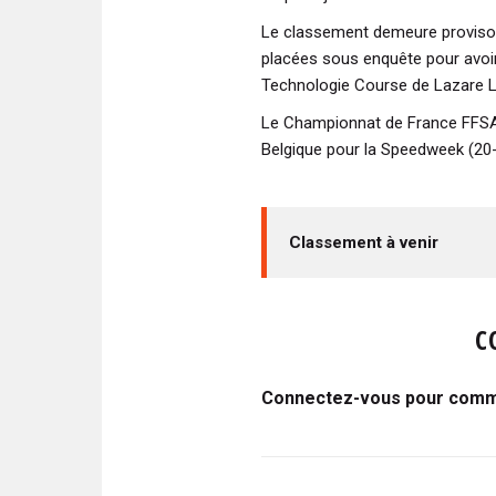
Le classement demeure provisoir
placées sous enquête pour avoir
Technologie Course de Lazare La
Le Championnat de France FFSA
Belgique pour la Speedweek (20
Classement à venir
C
Connectez-vous pour comme