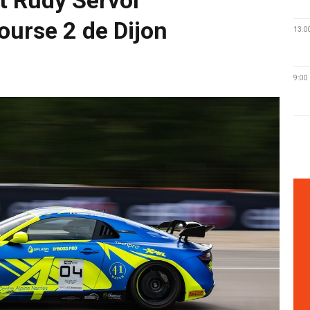
ourse 2 de Dijon
13:0
9:00