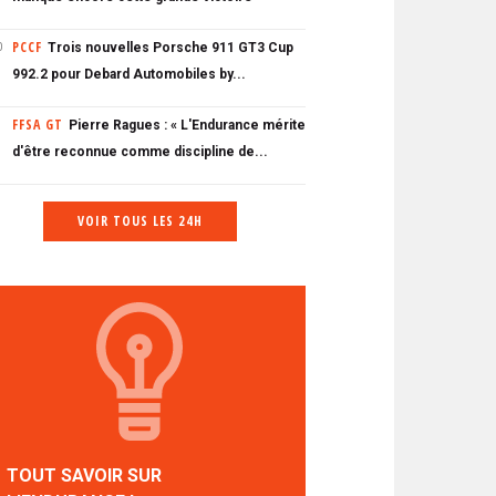
PCCF
Trois nouvelles Porsche 911 GT3 Cup
0
992.2 pour Debard Automobiles by...
FFSA GT
Pierre Ragues : « L'Endurance mérite
d'être reconnue comme discipline de...
VOIR TOUS LES 24H
TOUT SAVOIR SUR