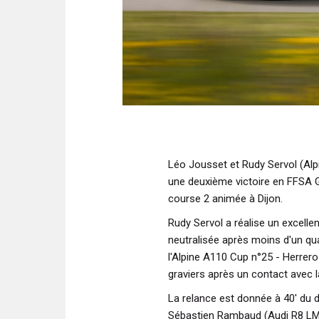
Léo Jousset et Rudy Servol (Alp
une deuxième victoire en FFSA 
course 2 animée à Dijon.
Rudy Servol a réalise un excellen
neutralisée après moins d'un qu
l'Alpine A110 Cup n°25 - Herrero
graviers après un contact avec 
La relance est donnée à 40' du 
Sébastien Rambaud (Audi R8 LMS