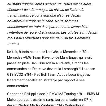
au stand imprévu après deux tours. Nous avons alors
découvert des dommages au niveau de l'arbre de
transmission, ce qui a entraîné d'autres dégâts
collatéraux autour de la zone. Nous sommes
actuellement en train de réparer et nous avons bien
l'intention de reprendre la course. Les pilotes sont déçus,
mais nous repartions pour les deux ou trois derniers
tours. »
De fait, à trois heures de l'arrivée, la Mercedes n°80 -
Mercedes-AMG Team Ravenol de Maro Engel, qui avait
passé en piste Dani Juncadella au ralenti, a repris les
commandes de l'épreuve devant la Lamborghini Huracan
GT3 EVO2 n°84 - Red Bull Team Abt de Luca Engstler,
légèrement décalée en stratégie par rapport à ses
concurrentes.
Connor de Phillippi place la BMW M3 Touring n°81 - BMW M
Motorsport au troisième rang, toujours leader en SP-X,
devant l'Aston Martin Vantage n°34 - Walkenhorst