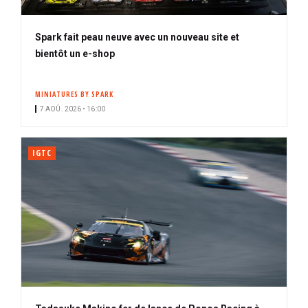
Spark fait peau neuve avec un nouveau site et
bientôt un e-shop
MINIATURES BY SPARK
7 AOÛ. 2026 • 16:00
IGTC