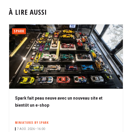
À LIRE AUSSI
SPARK
Spark fait peau neuve avec un nouveau site et
bientôt un e-shop
MINIATURES BY SPARK
7 AOÛ. 2026 • 16:00