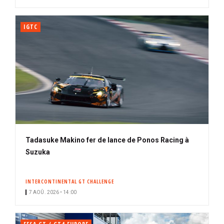
IGTC
Tadasuke Makino fer de lance de Ponos Racing à
Suzuka
INTERCONTINENTAL GT CHALLENGE
7 AOÛ. 2026 • 14:00