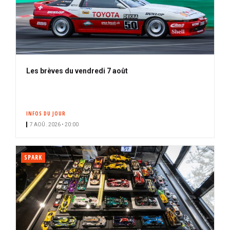
Les brèves du vendredi 7 août
INFOS DU JOUR
7 AOÛ. 2026 • 20:00
SPARK