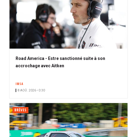
Road America - Estre sanctionné suite à son
accrochage avec Aitken
IMSA
8 AOÛ. 2026 • 0:30
BRÈVES