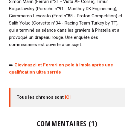
Simon Mann (Ferrari n°21 - Vista AF Corse), Timur
Boguslavskiy (Porsche n°91 - Manthey DK Engineering),
Giammarco Levorato (Ford n°88 - Proton Competition) et
Salih Yoluc (Corvette n°34 - Racing Team Turkey by TF),
qui a terminé sa séance dans les graviers à Piratella et a
provoqué un drapeau rouge. Une enquête des
commissaires est ouverte à ce sujet.
➡️
Giovinazzi et Ferrari en pole à Imola après une
qualification ultra serrée
Tous les chronos sont
ICI
COMMENTAIRES (1)