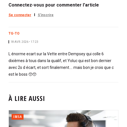
Connectez-vous pour commenter l'article
Se connecter
S'inscrire
TG-TO
18 AVR. 2026 • 17:23
L énorme ecart sur la Vette entre Dempsey qui colle 6
dixièmes à tous dans la qualif, et Yoluc qui est bon dernier
avec 2s d écart, et sort finalement.... mais bon je crois que c
est le boss 🥺🥺
À LIRE AUSSI
IMSA