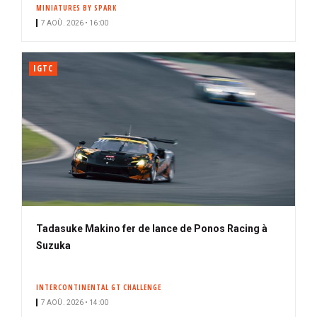
MINIATURES BY SPARK
7 AOÛ. 2026 • 16:00
IGTC
Tadasuke Makino fer de lance de Ponos Racing à
Suzuka
INTERCONTINENTAL GT CHALLENGE
7 AOÛ. 2026 • 14:00