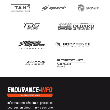
Informations, résultats, photos et
courses en direct. Il n'y a pas une