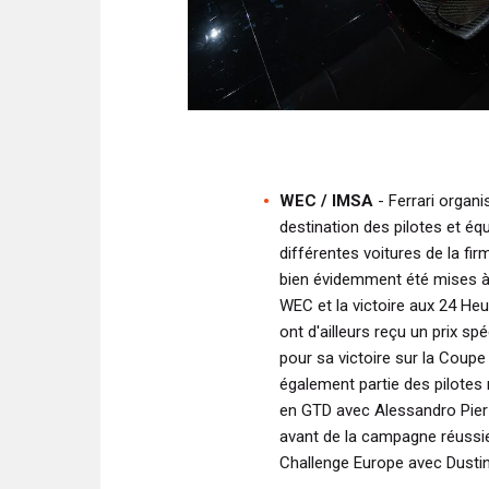
WEC / IMSA
- Ferrari organi
destination des pilotes et éq
différentes voitures de la fi
bien évidemment été mises à 
WEC et la victoire aux 24 Heu
ont d'ailleurs reçu un prix 
pour sa victoire sur la Coup
également partie des pilote
en GTD avec Alessandro Pier 
avant de la campagne réussi
Challenge Europe avec Dustin 