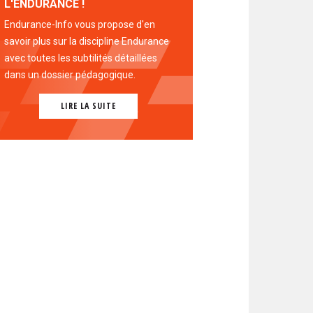
L'ENDURANCE !
Endurance-Info vous propose d'en
savoir plus sur la discipline Endurance
avec toutes les subtilités détaillées
dans un dossier pédagogique.
LIRE LA SUITE