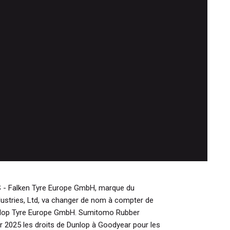
S
- Falken Tyre Europe GmbH, marque du
stries, Ltd, va changer de nom à compter de
unlop Tyre Europe GmbH. Sumitomo Rubber
er 2025 les droits de Dunlop à Goodyear pour les