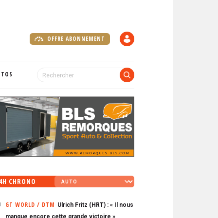
OFFRE ABONNEMENT
C
O
M
P
OTOS
T
E
4H CHRONO
GT WORLD / DTM
Ulrich Fritz (HRT) : « Il nous
0
manque encore cette grande victoire »