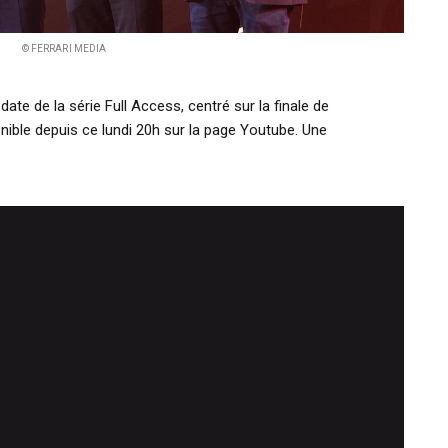
© FERRARI MEDIA
ate de la série Full Access, centré sur la finale de
onible depuis ce lundi 20h sur la page Youtube. Une