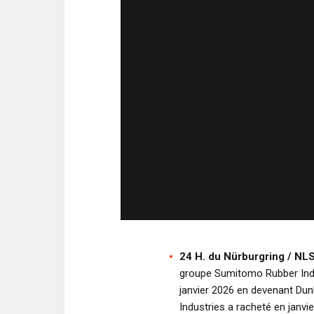
24 H. du Nürburgring / NL
groupe Sumitomo Rubber Indu
janvier 2026 en devenant D
Industries a racheté en janvi