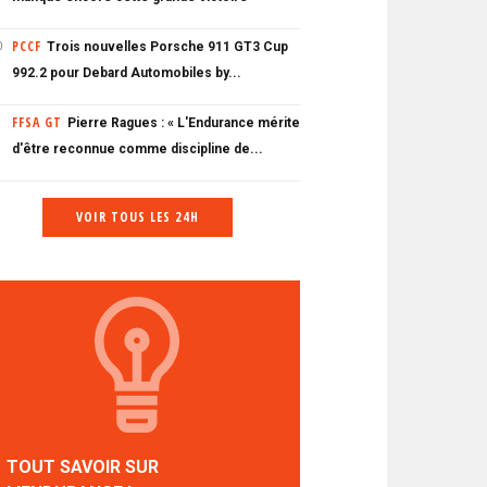
PCCF
Trois nouvelles Porsche 911 GT3 Cup
0
992.2 pour Debard Automobiles by...
FFSA GT
Pierre Ragues : « L'Endurance mérite
d'être reconnue comme discipline de...
VOIR TOUS LES 24H
TOUT SAVOIR SUR