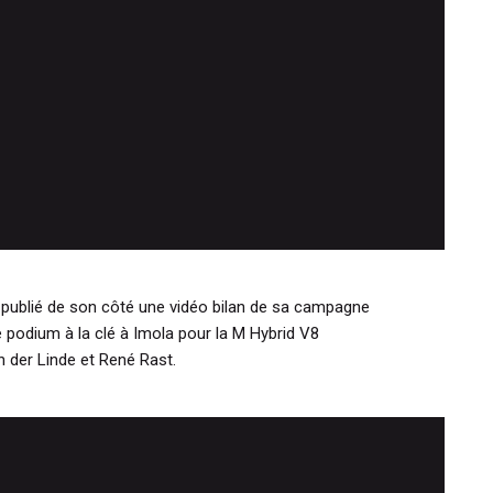
ublié de son côté une vidéo bilan de sa campagne
podium à la clé à Imola pour la M Hybrid V8
n der Linde et René Rast.