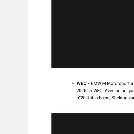
WEC
- BMW M Motorsport a p
2025 en WEC. Avec un unique 
n°20 Robin Frijns, Sheldon va