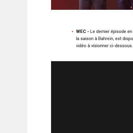
WEC -
Le dernier épisode en d
la saison à Bahreïn, est disp
vidéo à visionner ci-dessous.