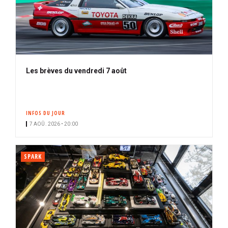
Les brèves du vendredi 7 août
INFOS DU JOUR
7 AOÛ. 2026 • 20:00
SPARK