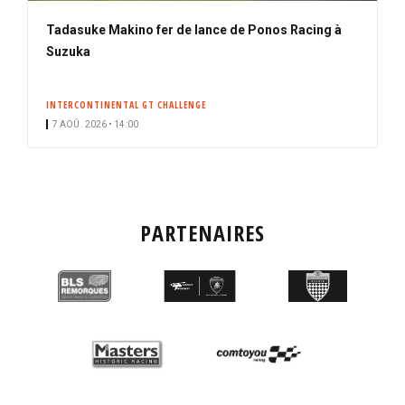
Tadasuke Makino fer de lance de Ponos Racing à
Suzuka
INTERCONTINENTAL GT CHALLENGE
7 AOÛ. 2026 • 14:00
PARTENAIRES