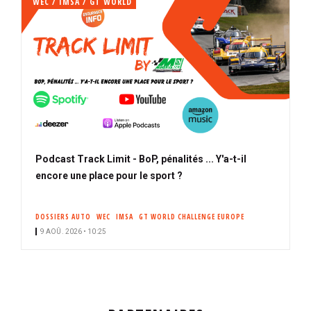
WEC / IMSA / GT WORLD
Podcast Track Limit - BoP, pénalités ... Y'a-t-il
encore une place pour le sport ?
DOSSIERS AUTO
WEC
IMSA
GT WORLD CHALLENGE EUROPE
9 AOÛ. 2026 • 10:25