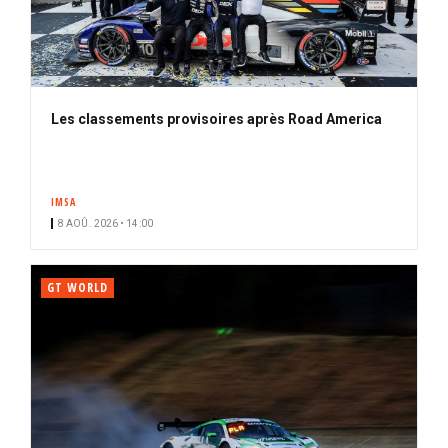
Les classements provisoires après Road America
IMSA
8 AOÛ. 2026 • 14:00
GT WORLD