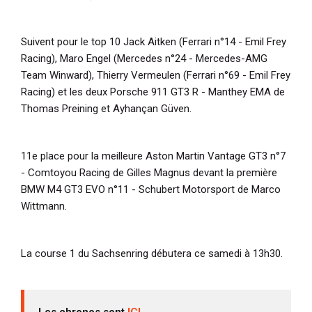
Suivent pour le top 10 Jack Aitken (Ferrari n°14 - Emil Frey
Racing), Maro Engel (Mercedes n°24 - Mercedes-AMG
Team Winward), Thierry Vermeulen (Ferrari n°69 - Emil Frey
Racing) et les deux Porsche 911 GT3 R - Manthey EMA de
Thomas Preining et Ayhançan Güven.
11e place pour la meilleure Aston Martin Vantage GT3 n°7
- Comtoyou Racing de Gilles Magnus devant la première
BMW M4 GT3 EVO n°11 - Schubert Motorsport de Marco
Wittmann.
La course 1 du Sachsenring débutera ce samedi à 13h30.
Les chronos sont
ICI