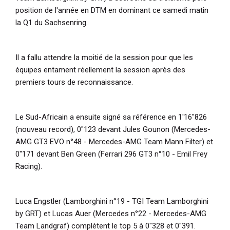
position de l'année en DTM en dominant ce samedi matin
la Q1 du Sachsenring.
Il a fallu attendre la moitié de la session pour que les
équipes entament réellement la session après des
premiers tours de reconnaissance.
Le Sud-Africain a ensuite signé sa référence en 1'16"826
(nouveau record), 0"123 devant Jules Gounon (Mercedes-
AMG GT3 EVO n°48 - Mercedes-AMG Team Mann Filter) et
0"171 devant Ben Green (Ferrari 296 GT3 n°10 - Emil Frey
Racing).
Luca Engstler (Lamborghini n°19 - TGI Team Lamborghini
by GRT) et Lucas Auer (Mercedes n°22 - Mercedes-AMG
Team Landgraf) complètent le top 5 à 0"328 et 0"391.