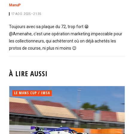
ManuP
17 AOÛ. 2025 • 21:35
Toujours avec sa plaque du 72, trop fort 😁
@Amenahe, c'est une opération marketing impeccable pour
les collectionneurs, qui achèteront où on déjà achetés les
protos de course, ni plus ni moins 😉
À LIRE AUSSI
LE MANS CUP / IMSA