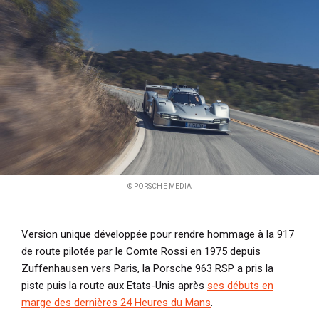
i
p
a
l
© PORSCHE MEDIA
Version unique développée pour rendre hommage à la 917
de route pilotée par le Comte Rossi en 1975 depuis
Zuffenhausen vers Paris, la Porsche 963 RSP a pris la
piste puis la route aux Etats-Unis après
ses débuts en
marge des dernières 24 Heures du Mans
.