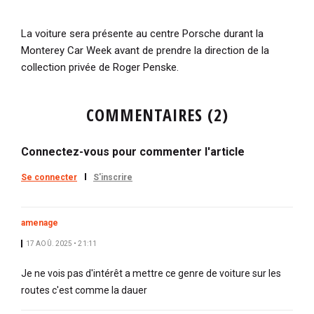
La voiture sera présente au centre Porsche durant la
Monterey Car Week avant de prendre la direction de la
collection privée de Roger Penske.
COMMENTAIRES (2)
Connectez-vous pour commenter l'article
Se connecter
S'inscrire
amenage
17 AOÛ. 2025 • 21:11
Je ne vois pas d'intérêt a mettre ce genre de voiture sur les
routes c'est comme la dauer