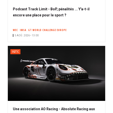
Podcast Track Limit - BoP, pénalités ... Y'a-t-il
encore une place pour le sport ?
WEC
IMSA
GT WORLD CHALLENGE EUROPE
5 AOÛ. 2026 • 13:00
IGTC
Une association AO Racing - Absolute Racing aux