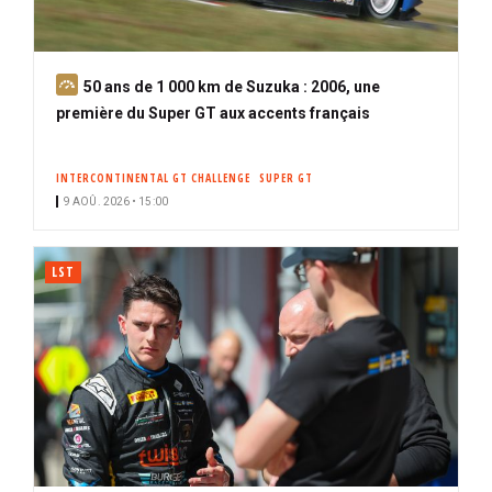
A
50 ans de 1 000 km de Suzuka : 2006, une
b
première du Super GT aux accents français
o
n
INTERCONTINENTAL GT CHALLENGE
SUPER GT
n
9 AOÛ. 2026 • 15:00
é
LST