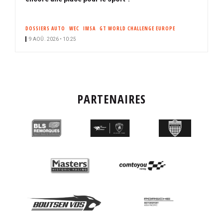
DOSSIERS AUTO
WEC
IMSA
GT WORLD CHALLENGE EUROPE
9 AOÛ. 2026 • 10:25
PARTENAIRES