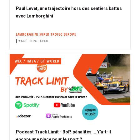
Paul Levet, une trajectoire hors des sentiers battus
avec Lamborghini
LAMBORGHINI SUPER TROFEO EUROPE
9 AOÛ. 2026 • 13:00
WEC / IMSA / GT WORLD
Podcast Track Limit - BoP, pénalités ... Y'a-t-il
encore une place pour le sport ?