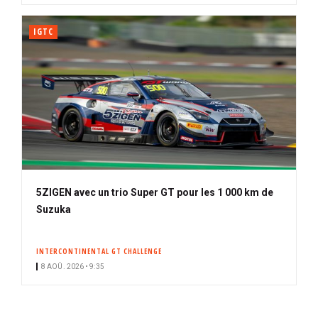
IGTC
5ZIGEN avec un trio Super GT pour les 1 000 km de
Suzuka
INTERCONTINENTAL GT CHALLENGE
8 AOÛ. 2026 • 9:35