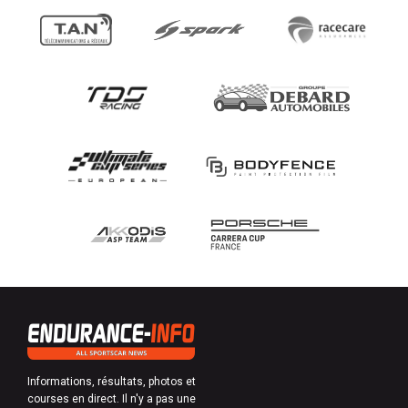
Informations, résultats, photos et
courses en direct. Il n'y a pas une