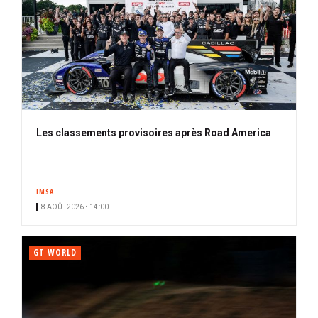
Les classements provisoires après Road America
IMSA
8 AOÛ. 2026 • 14:00
GT WORLD