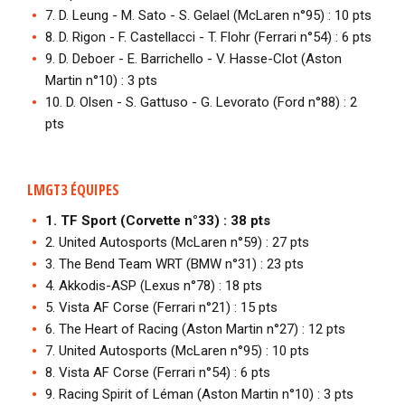
7. D. Leung - M. Sato - S. Gelael (McLaren n°95) : 10 pts
8. D. Rigon - F. Castellacci - T. Flohr (Ferrari n°54) : 6 pts
9. D. Deboer - E. Barrichello - V. Hasse-Clot (Aston
Martin n°10) : 3 pts
10. D. Olsen - S. Gattuso - G. Levorato (Ford n°88) : 2
pts
LMGT3 ÉQUIPES
1. TF Sport (Corvette n°33) : 38 pts
2. United Autosports (McLaren n°59) : 27 pts
3. The Bend Team WRT (BMW n°31) : 23 pts
4. Akkodis-ASP (Lexus n°78) : 18 pts
5. Vista AF Corse (Ferrari n°21) : 15 pts
6. The Heart of Racing (Aston Martin n°27) : 12 pts
7. United Autosports (McLaren n°95) : 10 pts
8. Vista AF Corse (Ferrari n°54) : 6 pts
9. Racing Spirit of Léman (Aston Martin n°10) : 3 pts