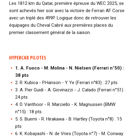
Les 1812 km du Qatar, première épreuve du WEC 2025, se
sont achevés hier soir avec la victoire de Ferrari AF Corse
avec un triplé des 499P. Logique donc de retrouver les
équipages du Cheval Cabré aux premières places du
premier classement général de la saison.
HYPERCAR PILOTES
1. A. Fuoco - M. Molina - N. Nielsen (Ferrari n°50) :
38 pts
2. R. Kubica - P.Hanson - Y. Ye (Ferrari n°83) : 27 pts
3. A. Pier Guidi - A. Giovinazzi - J. Calado (Ferrari n°51) :
24 pts
4. D. Vanthoor - R. Marciello - K. Magnussen (BMW
n°15) : 18 pts
5. S. Buemi - R. Hirakawa - B. Hartley (Toyota n°8) : 15
pts
6. K. Kobayashi - N. de Vries (Toyota n°7) - M. Conway