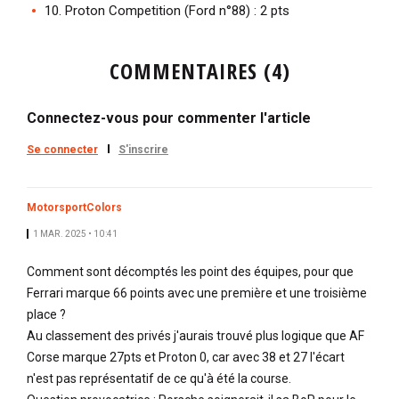
10. Proton Competition (Ford n°88) : 2 pts
COMMENTAIRES (4)
Connectez-vous pour commenter l'article
Se connecter
S'inscrire
MotorsportColors
1 MAR. 2025 • 10:41
Comment sont décomptés les point des équipes, pour que
Ferrari marque 66 points avec une première et une troisième
place ?
Au classement des privés j'aurais trouvé plus logique que AF
Corse marque 27pts et Proton 0, car avec 38 et 27 l'écart
n'est pas représentatif de ce qu'à été la course.