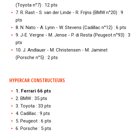
(Toyota n°7) : 12 pts
7. R. Rast - S. van der Linde - R. Frijns (BMW n°20) : 9
pts
8. N. Nato - A. Lynn - W. Stevens (Cadillac n°12) : 6 pts
9. J-E. Vergne - M. Jense - P. di Resta (Peugeot n°93) : 3
pts
10. J. Andlauer - M. Christensen - M. Jaminet
(Porsche n°5) : 2 pts
HYPERCAR CONSTRUCTEURS
1. Ferrari 66 pts
2. BMW : 35 pts
3. Toyota : 33 pts
4. Cadillac : 9 pts
5. Peugeot : 6 pts
6. Porsche : 5 pts