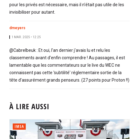
pour les privés est nécessaire, mais il n'était pas utile de les
invisibiliser pour autant.
dmeyers
1 MAR. 2025 • 12:25
@Cabrelbeuk : Et oui, l'an dernier j'avais lu et relu les
classements avant d'enfin comprendre ! Au passages, il est
lamentable que les commentateurs sur le live du WEC ne
connaissent pas cette 'subtilité' réglementaire sortie de la
tête d’assurément grands penseurs. (27 points pour Proton !!)
À LIRE AUSSI
IMSA