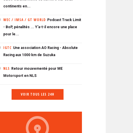
continents en...
WEC / IMSA / GT WORLD
Podcast Track Limit
0
- BoP, pénalités ... Y'a-t-il encore une place
pour le...
IGTC
Une association AO Racing - Absolute
0
Racing aux 1000 km de Suzuka
NLS
Retour mouvementé pour ME
0
Motorsport en NLS
VOIR TOUS LES 24H