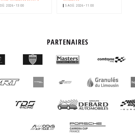
OÛ. 2026 • 13:00
5 AOÛ. 2026 • 11:00
PARTENAIRES