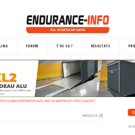
LING
FORUM
T'AS SU ?
RÉSULTATS
PH
UIPE DE MAX VERSTAPPEN AVEC ASTON MARTIN EN GTWC EUROPE ?
2
PARTAGER
18:3