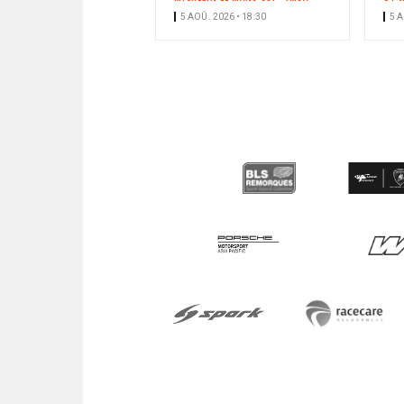
5 AOÛ. 2026 • 18:30
5 A