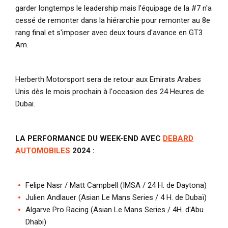
garder longtemps le leadership mais l'équipage de la #7 n'a
cessé de remonter dans la hiérarchie pour remonter au 8e
rang final et s'imposer avec deux tours d'avance en GT3
Am.
Herberth Motorsport sera de retour aux Emirats Arabes
Unis dès le mois prochain à l'occasion des 24 Heures de
Dubai.
LA PERFORMANCE DU WEEK-END AVEC
DEBARD
AUTOMOBILES
2024 :
Felipe Nasr / Matt Campbell (IMSA / 24 H. de Daytona)
Julien Andlauer (Asian Le Mans Series / 4 H. de Dubaï)
Algarve Pro Racing (Asian Le Mans Series / 4H. d'Abu
Dhabi)