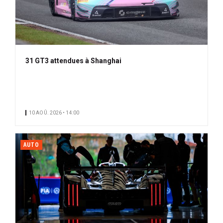
31 GT3 attendues à Shanghai
10 AOÛ. 2026 • 14:00
AUTO