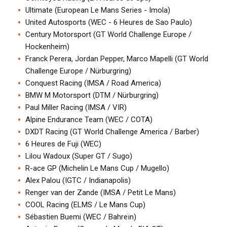
Ultimate (European Le Mans Series - Imola)
United Autosports (WEC - 6 Heures de Sao Paulo)
Century Motorsport (GT World Challenge Europe /
Hockenheim)
Franck Perera, Jordan Pepper, Marco Mapelli (GT World
Challenge Europe / Nürburgring)
Conquest Racing (IMSA / Road America)
BMW M Motorsport (DTM / Nürburgring)
Paul Miller Racing (IMSA / VIR)
Alpine Endurance Team (WEC / COTA)
DXDT Racing (GT World Challenge America / Barber)
6 Heures de Fuji (WEC)
Lilou Wadoux (Super GT / Sugo)
R-ace GP (Michelin Le Mans Cup / Mugello)
Alex Palou (IGTC / Indianapolis)
Renger van der Zande (IMSA / Petit Le Mans)
COOL Racing (ELMS / Le Mans Cup)
Sébastien Buemi (WEC / Bahreïn)