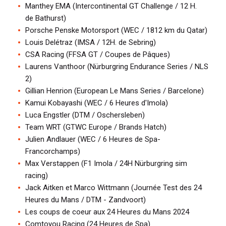
Manthey EMA (Intercontinental GT Challenge / 12 H.
de Bathurst)
Porsche Penske Motorsport (WEC / 1812 km du Qatar)
Louis Delétraz (IMSA / 12H. de Sebring)
CSA Racing (FFSA GT / Coupes de Pâques)
Laurens Vanthoor (Nürburgring Endurance Series / NLS
2)
Gillian Henrion (European Le Mans Series / Barcelone)
Kamui Kobayashi (WEC / 6 Heures d'Imola)
Luca Engstler (DTM / Oschersleben)
Team WRT (GTWC Europe / Brands Hatch)
Julien Andlauer (WEC / 6 Heures de Spa-
Francorchamps)
Max Verstappen (F1 Imola / 24H Nürburgring sim
racing)
Jack Aitken et Marco Wittmann (Journée Test des 24
Heures du Mans / DTM - Zandvoort)
Les coups de coeur aux 24 Heures du Mans 2024
Comtoyou Racing (24 Heures de Spa)