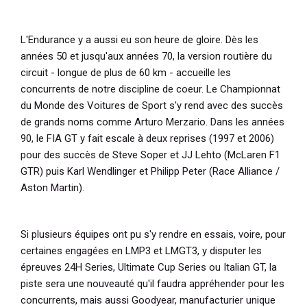
L'Endurance y a aussi eu son heure de gloire. Dès les
années 50 et jusqu'aux années 70, la version routière du
circuit - longue de plus de 60 km - accueille les
concurrents de notre discipline de coeur. Le Championnat
du Monde des Voitures de Sport s'y rend avec des succès
de grands noms comme Arturo Merzario. Dans les années
90, le FIA GT y fait escale à deux reprises (1997 et 2006)
pour des succès de Steve Soper et JJ Lehto (McLaren F1
GTR) puis Karl Wendlinger et Philipp Peter (Race Alliance /
Aston Martin).
Si plusieurs équipes ont pu s'y rendre en essais, voire, pour
certaines engagées en LMP3 et LMGT3, y disputer les
épreuves 24H Series, Ultimate Cup Series ou Italian GT, la
piste sera une nouveauté qu'il faudra appréhender pour les
concurrents, mais aussi Goodyear, manufacturier unique