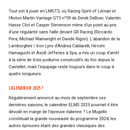
Tout est à jouer en LMGT3, où Racing Spirit of Léman et
l'Aston Martin Vantage GT3 n°59 de Derek DeBoer, Valentin
Hasse Clot et Casper Stevenson mène d'un point au prix
d'une régularité sans faille devant GR Racing (Riccardo
Pera, Michael Wainwright et Davide Rigon). L'abandon de la
Lamborghini / Iron Lynx d'Andrea Caldarelli, Hiroshi
Hamaguchi et Axcill Jefferies à Spa, a mis un coup d'arrêt
à la série de trois podiums consécutifs du trio depuis le
Castellet, mais l'équipage reste toujours dans le coup à
quatre longueurs.
CALENDRIER 2025 ?
Régulièrement annoncé au mois de septembre ces
dernières saisons, le calendrier ELMS 2025 pourrait-il être
dévoilé en marge de l'épreuve italienne ? Le Mugello
constituait la grande nouveauté du programme 2024, les
autres épreuves étant des grandes classiques des