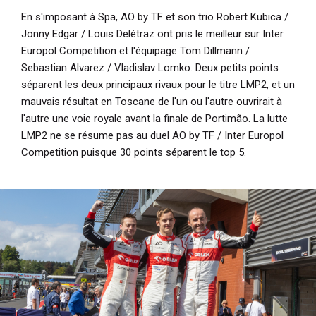
En s'imposant à Spa, AO by TF et son trio Robert Kubica /
Jonny Edgar / Louis Delétraz ont pris le meilleur sur Inter
Europol Competition et l'équipage Tom Dillmann /
Sebastian Alvarez / Vladislav Lomko. Deux petits points
séparent les deux principaux rivaux pour le titre LMP2, et un
mauvais résultat en Toscane de l'un ou l'autre ouvrirait à
l'autre une voie royale avant la finale de Portimão. La lutte
LMP2 ne se résume pas au duel AO by TF / Inter Europol
Competition puisque 30 points séparent le top 5.