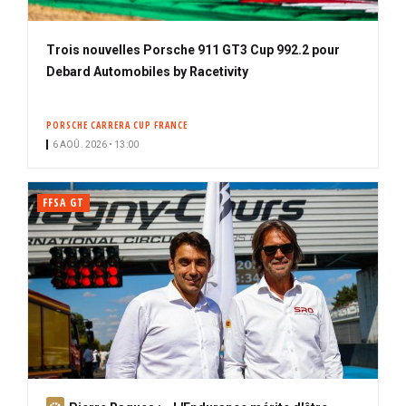
Trois nouvelles Porsche 911 GT3 Cup 992.2 pour
Debard Automobiles by Racetivity
PORSCHE CARRERA CUP FRANCE
6 AOÛ. 2026 • 13:00
FFSA GT