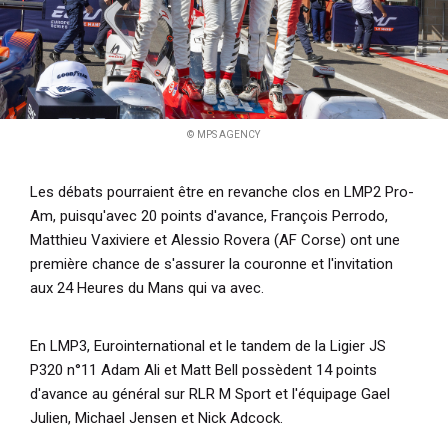
© MPS AGENCY
Les débats pourraient être en revanche clos en LMP2 Pro-
Am, puisqu'avec 20 points d'avance, François Perrodo,
Matthieu Vaxiviere et Alessio Rovera (AF Corse) ont une
première chance de s'assurer la couronne et l'invitation
aux 24 Heures du Mans qui va avec.
En LMP3, Eurointernational et le tandem de la Ligier JS
P320 n°11 Adam Ali et Matt Bell possèdent 14 points
d'avance au général sur RLR M Sport et l'équipage Gael
Julien, Michael Jensen et Nick Adcock.