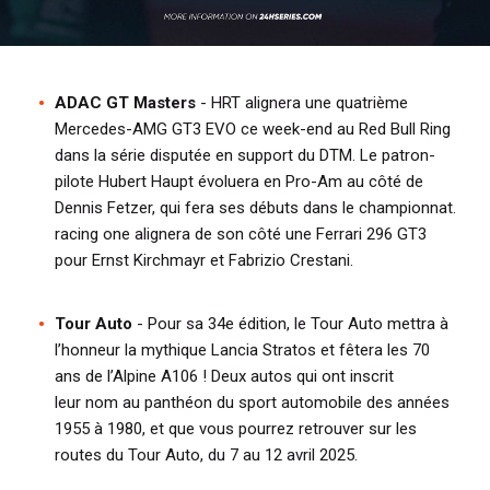
ADAC GT Masters
- HRT alignera une quatrième
Mercedes-AMG GT3 EVO ce week-end au Red Bull Ring
dans la série disputée en support du DTM. Le patron-
pilote Hubert Haupt évoluera en Pro-Am au côté de
Dennis
Fetzer, qui fera ses débuts dans le championnat.
racing one alignera de son côté une Ferrari 296 GT3
pour Ernst Kirchmayr et Fabrizio Crestani.
Tour Auto
- Pour sa 34e édition, le Tour Auto mettra à
l’honneur la mythique Lancia Stratos et fêtera les 70
ans de l’Alpine A106 ! Deux autos qui ont inscrit
leur nom au panthéon du sport automobile des années
1955 à 1980, et que vous pourrez retrouver sur les
routes du Tour Auto, du 7 au 12 avril 2025.