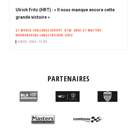
Ulrich Fritz (HRT) : « Il nous manque encore cette
grande victoire »
GT WORLD CHALLENGE EUROPE
DTM
ADAC GT MASTERS
NÜRBURGRING LANGSTRECKEN-SERIE
6 AOÛ. 2026 • 15:00
PARTENAIRES