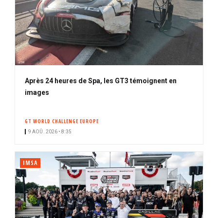
Après 24 heures de Spa, les GT3 témoignent en
images
GT WORLD CHALLENGE EUROPE
9 AOÛ. 2026 • 8:35
IMSA