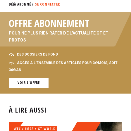
DÉJÀ ABONNÉ ?
SE CONNECTER
OFFRE ABONNEMENT
POUR NE PLUS RIEN RATER DE L'ACTUALITÉ GT ET
PROTOS
DES DOSSIERS DE FOND
ACCÈS À L'ENSEMBLE DES ARTICLES POUR 3€/MOIS, SOIT
36€/AN
VOIR L'OFFRE
À LIRE AUSSI
WEC / IMSA / GT WORLD