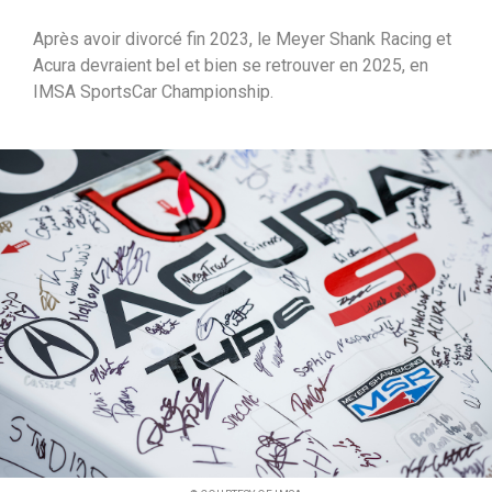
i
Après avoir divorcé fin 2023, le Meyer Shank Racing et
p
Acura devraient bel et bien se retrouver en 2025, en
a
IMSA SportsCar Championship.
l