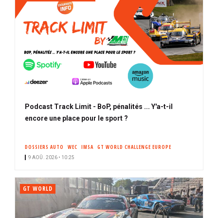
Podcast Track Limit - BoP, pénalités ... Y'a-t-il
encore une place pour le sport ?
DOSSIERS AUTO
WEC
IMSA
GT WORLD CHALLENGE EUROPE
9 AOÛ. 2026 • 10:25
GT WORLD