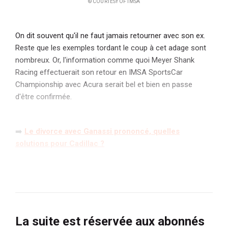
© COURTESY OF IMSA
On dit souvent qu'il ne faut jamais retourner avec son ex.
Reste que les exemples tordant le coup à cet adage sont
nombreux. Or, l'information comme quoi Meyer Shank
Racing effectuerait son retour en IMSA SportsCar
Championship avec Acura serait bel et bien en passe
d'être confirmée.
➡️
Le divorce avec Ganassi prononcé, quelles
solutions pour Cadillac ?
La suite est réservée aux abonnés