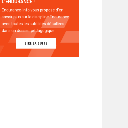
L'ENDURANCE !
Endurance-Info vous propose d'en
savoir plus sur la discipline Endurance
avec toutes les subtilités détaillées
dans un dossier pédagogique.
LIRE LA SUITE