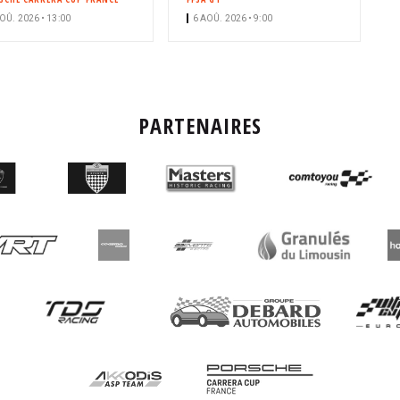
OÛ. 2026 • 13:00
6 AOÛ. 2026 • 9:00
PARTENAIRES