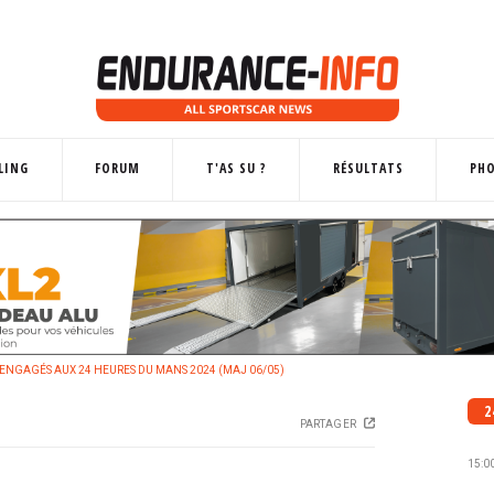
LING
FORUM
T'AS SU ?
RÉSULTATS
PH
 ENGAGÉS AUX 24 HEURES DU MANS 2024 (MAJ 06/05)
2
PARTAGER
15:0