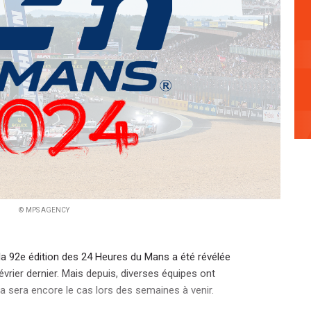
© MPS AGENCY
à la 92e édition des 24 Heures du Mans a été révélée
évrier dernier. Mais depuis, diverses équipes ont
a sera encore le cas lors des semaines à venir.