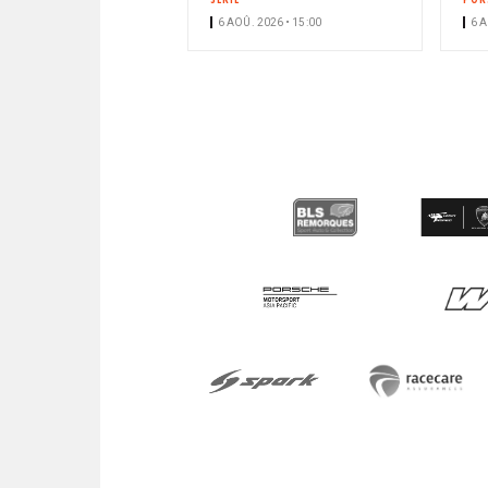
6 AOÛ. 2026 • 15:00
6 A