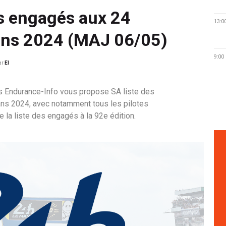
es engagés aux 24
13:0
ns 2024 (MAJ 06/05)
9:00
ar
EI
rs Endurance-Info vous propose SA liste des
s 2024, avec notamment tous les pilotes
e la liste des engagés à la 92e édition.