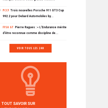
PCCF
Trois nouvelles Porsche 911 GT3 Cup
0
992.2 pour Debard Automobiles by...
FFSA GT
Pierre Ragues : « L'Endurance mérite
d'être reconnue comme discipline de...
VOIR TOUS LES 24H
TOUT SAVOIR SUR