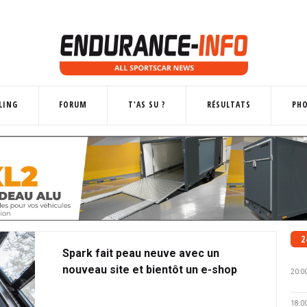
LING
FORUM
T'AS SU ?
RÉSULTATS
PH
2
Spark fait peau neuve avec un
nouveau site et bientôt un e-shop
20:0
18:0