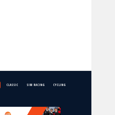
CLASSIC
SIM RACING
CYCLING