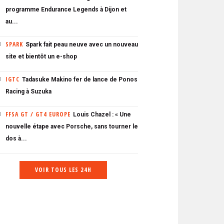
programme Endurance Legends à Dijon et
au...
SPARK
Spark fait peau neuve avec un nouveau
0
site et bientôt un e-shop
IGTC
Tadasuke Makino fer de lance de Ponos
0
Racing à Suzuka
FFSA GT / GT4 EUROPE
Louis Chazel : « Une
0
nouvelle étape avec Porsche, sans tourner le
dos à...
VOIR TOUS LES 24H