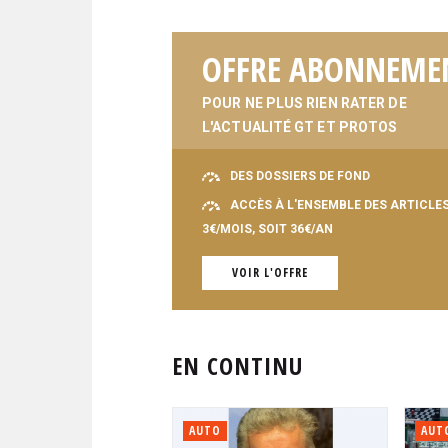
OFFRE ABONNEME
POUR NE PLUS RIEN RATER DE
L'ACTUALITÉ GT ET PROTOS
DES DOSSIERS DE FOND
ACCÈS À L'ENSEMBLE DES ARTICLE
3€/MOIS, SOIT 36€/AN
VOIR L'OFFRE
EN CONTINU
AUTO
AUT