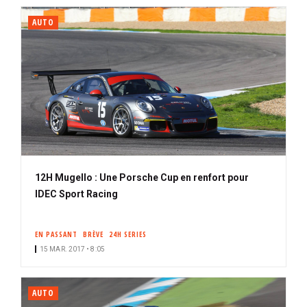
AUTO
12H Mugello : Une Porsche Cup en renfort pour
IDEC Sport Racing
EN PASSANT
BRÈVE
24H SERIES
15 MAR. 2017 • 8:05
AUTO