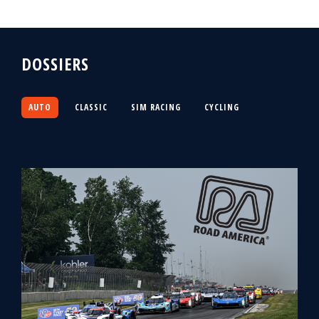
DOSSIERS
AUTO
CLASSIC
SIM RACING
CYCLING