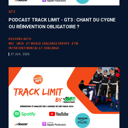
GT3
PODCAST TRACK LIMIT - GT3 : CHANT DU CYGNE
OU RÉINVENTION OBLIGATOIRE ?
DOSSIERS AUTO
WEC
IMSA
GT WORLD CHALLENGE EUROPE
DTM
INTERCONTINENTAL GT CHALLENGE
27 JUIL. 2026