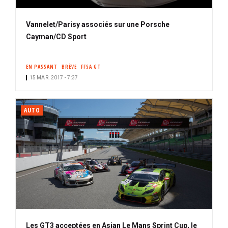
Vannelet/Parisy associés sur une Porsche
Cayman/CD Sport
EN PASSANT
BRÈVE
FFSA GT
15 MAR. 2017 • 7:37
AUTO
Les GT3 acceptées en Asian Le Mans Sprint Cup, le