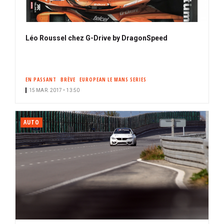
Léo Roussel chez G-Drive by DragonSpeed
EN PASSANT
BRÈVE
EUROPEAN LE MANS SERIES
15 MAR. 2017 • 13:50
AUTO