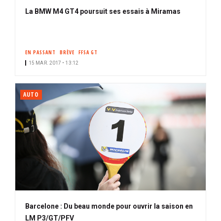
La BMW M4 GT4 poursuit ses essais à Miramas
EN PASSANT
BRÈVE
FFSA GT
15 MAR. 2017 • 13:12
AUTO
Barcelone : Du beau monde pour ouvrir la saison en
LM P3/GT/PFV