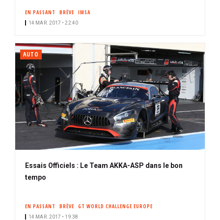
EN PASSANT
BRÈVE
IMSA
14 MAR. 2017 • 22:40
AUTO
Essais Officiels : Le Team AKKA-ASP dans le bon
tempo
EN PASSANT
BRÈVE
GT WORLD CHALLENGE EUROPE
14 MAR. 2017 • 19:38