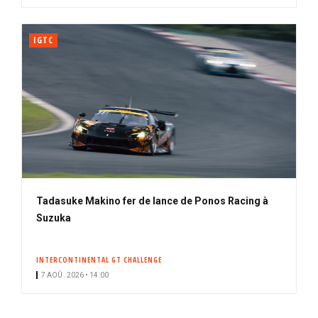
IGTC
Tadasuke Makino fer de lance de Ponos Racing à
Suzuka
INTERCONTINENTAL GT CHALLENGE
7 AOÛ. 2026 • 14:00