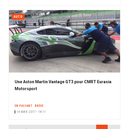
AUTO
Une Aston Martin Vantage GT3 pour CMRT Eurasia
Motorsport
EN PASSANT
BRÈVE
14 MAR. 2017 • 18:11
PAGINATION