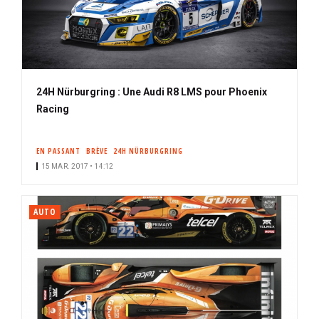
24H Nürburgring : Une Audi R8 LMS pour Phoenix
Racing
EN PASSANT
BRÈVE
24H NÜRBURGRING
15 MAR. 2017 • 14:12
AUTO