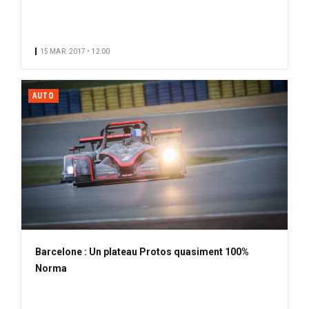
15 MAR. 2017 • 12:00
AUTO
Barcelone : Un plateau Protos quasiment 100%
Norma