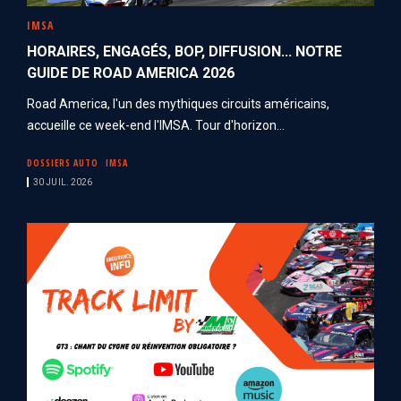
IMSA
HORAIRES, ENGAGÉS, BOP, DIFFUSION... NOTRE
GUIDE DE ROAD AMERICA 2026
Road America, l'un des mythiques circuits américains,
accueille ce week-end l'IMSA. Tour d'horizon...
DOSSIERS AUTO
IMSA
30 JUIL. 2026