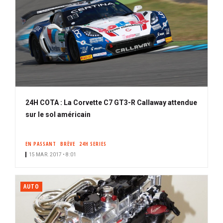
24H COTA : La Corvette C7 GT3-R Callaway attendue
sur le sol américain
EN PASSANT
BRÈVE
24H SERIES
15 MAR. 2017 • 8:01
AUTO