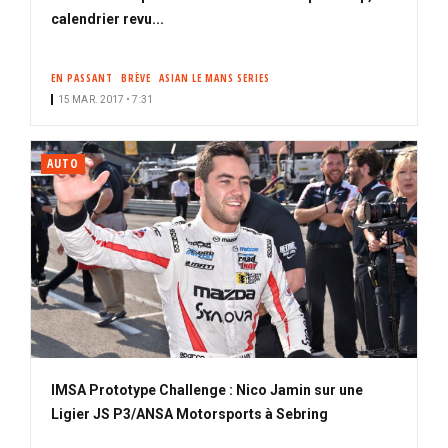
calendrier revu...
EN PASSANT
BRÈVE
ASIAN LE MANS SERIES
15 MAR. 2017 • 7:31
AUTO
IMSA Prototype Challenge : Nico Jamin sur une
Ligier JS P3/ANSA Motorsports à Sebring