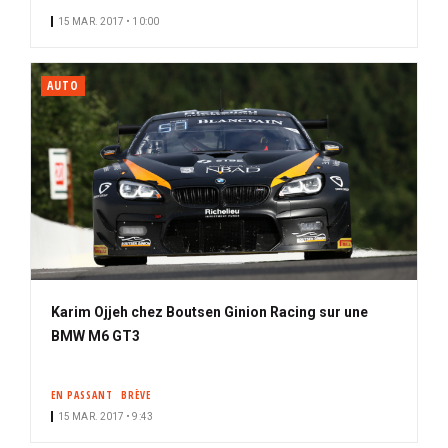
15 MAR. 2017 • 10:00
AUTO
Karim Ojjeh chez Boutsen Ginion Racing sur une
BMW M6 GT3
EN PASSANT
BRÈVE
15 MAR. 2017 • 9:43