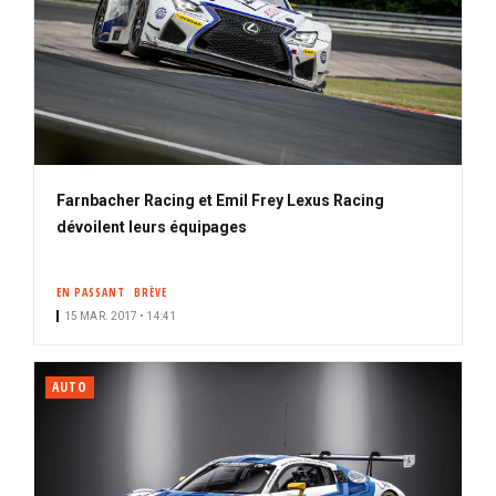
Farnbacher Racing et Emil Frey Lexus Racing
dévoilent leurs équipages
EN PASSANT
BRÈVE
15 MAR. 2017 • 14:41
AUTO