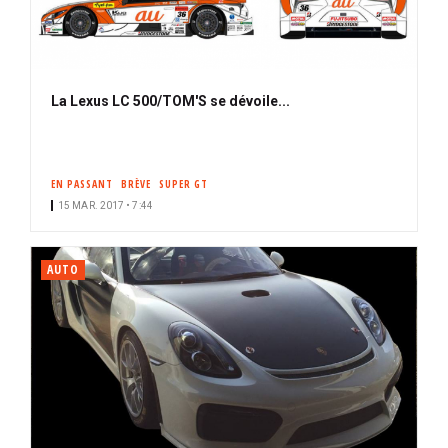
La Lexus LC 500/TOM'S se dévoile...
EN PASSANT
BRÈVE
SUPER GT
15 MAR. 2017 • 7:44
AUTO