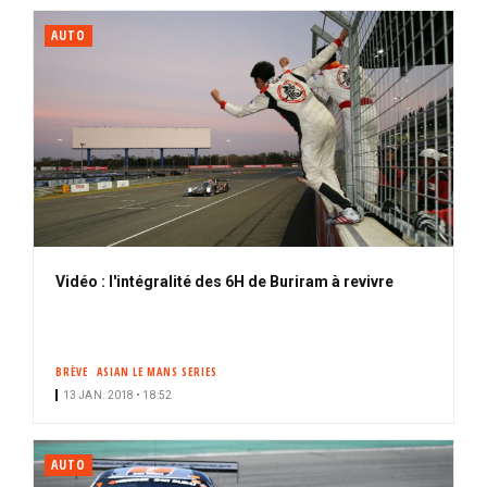
AUTO
Vidéo : l'intégralité des 6H de Buriram à revivre
BRÈVE
ASIAN LE MANS SERIES
13 JAN. 2018 • 18:52
AUTO