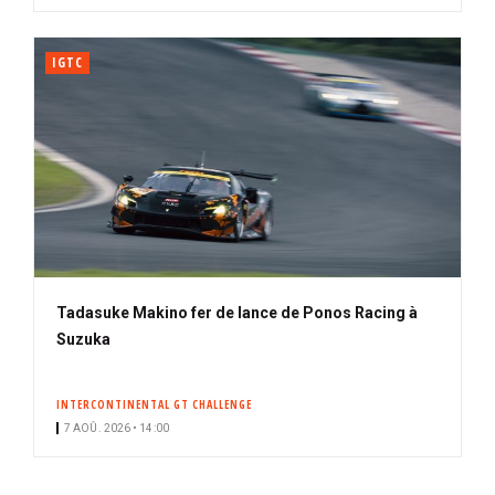
IGTC
Tadasuke Makino fer de lance de Ponos Racing à
Suzuka
INTERCONTINENTAL GT CHALLENGE
7 AOÛ. 2026 • 14:00