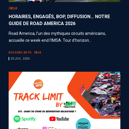
IMSA
HORAIRES, ENGAGÉS, BOP, DIFFUSION... NOTRE
GUIDE DE ROAD AMERICA 2026
Road America, l'un des mythiques circuits américains,
accueille ce week-end l'IMSA. Tour d'horizon...
DOSSIERS AUTO
IMSA
30 JUIL. 2026