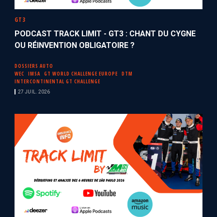
GT3
PODCAST TRACK LIMIT - GT3 : CHANT DU CYGNE
OU RÉINVENTION OBLIGATOIRE ?
DOSSIERS AUTO
WEC
IMSA
GT WORLD CHALLENGE EUROPE
DTM
INTERCONTINENTAL GT CHALLENGE
27 JUIL. 2026