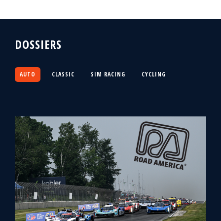
DOSSIERS
AUTO
CLASSIC
SIM RACING
CYCLING