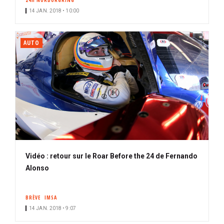
24H NÜRBURGRING
14 JAN. 2018 • 10:00
AUTO
Vidéo : retour sur le Roar Before the 24 de Fernando
Alonso
BRÈVE
IMSA
14 JAN. 2018 • 9:07