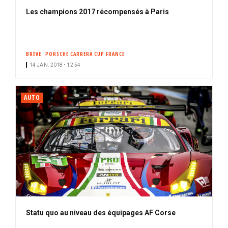
Les champions 2017 récompensés à Paris
BRÈVE
PORSCHE CARRERA CUP FRANCE
14 JAN. 2018 • 12:54
AUTO
Statu quo au niveau des équipages AF Corse