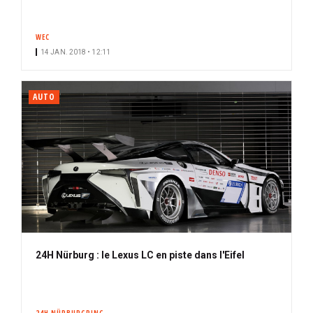
WEC
14 JAN. 2018 • 12:11
AUTO
24H Nürburg : le Lexus LC en piste dans l'Eifel