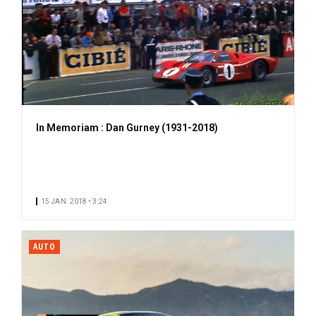
In Memoriam : Dan Gurney (1931-2018)
15 JAN. 2018 • 3:24
AUTO