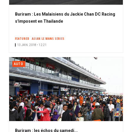
Buriram : Les Malaisiens du Jackie Chan DC Racing
s'imposent en Thailande
FEATURED
ASIAN LE MANS SERIES
13 JAN. 2018 • 12:21
AUTO
Buriram : les échos du samedi...