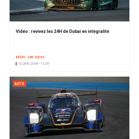
Vidéo : revivez les 24H de Dubai en intégralité
BRÈVE
24H SERIES
13 JAN. 2018 • 12:39
AUTO