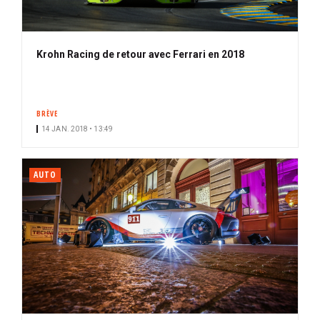
Krohn Racing de retour avec Ferrari en 2018
BRÈVE
14 JAN. 2018 • 13:49
AUTO