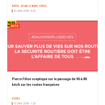
BRÈVE
ASIAN LE MANS SERIES
13 JAN. 2018 • 9:24
AUTO
Pierre Fillon sceptique sur le passage de 90 à 80
km/h sur les routes françaises
DIVERS
13 JAN. 2018 • 7:23