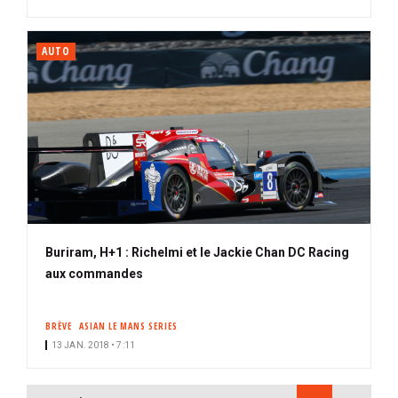
AUTO
Buriram, H+1 : Richelmi et le Jackie Chan DC Racing
aux commandes
BRÈVE
ASIAN LE MANS SERIES
13 JAN. 2018 • 7:11
PAGINATION