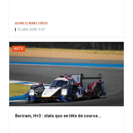
ASIAN LE MANS SERIES
13 JAN. 2018 • 9:37
AUTO
Buriram, H+3 : statu quo en tête de course...