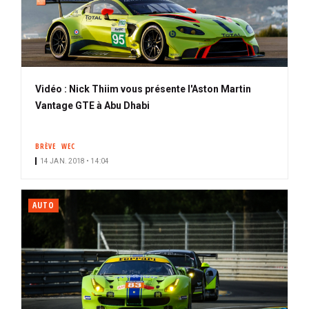
Vidéo : Nick Thiim vous présente l'Aston Martin
Vantage GTE à Abu Dhabi
BRÈVE
WEC
14 JAN. 2018 • 14:04
AUTO