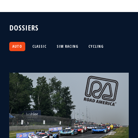
DOSSIERS
AUTO
CLASSIC
SIM RACING
CYCLING