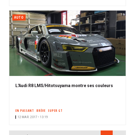
AUTO
L'Audi R8 LMS/Hitotsuyama montre ses couleurs
EN PASSANT
BRÈVE
SUPER GT
12 MAR. 2017 • 13:19
PAGINATION