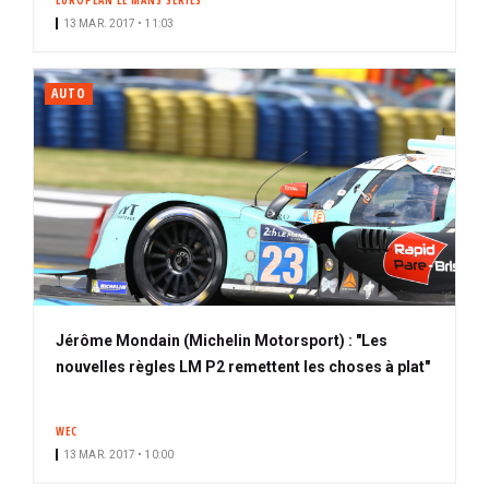
EUROPEAN LE MANS SERIES
13 MAR. 2017 • 11:03
AUTO
Jérôme Mondain (Michelin Motorsport) : "Les
nouvelles règles LM P2 remettent les choses à plat"
WEC
13 MAR. 2017 • 10:00