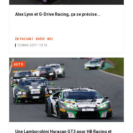
Alex Lynn et G-Drive Racing, ça se précise...
EN PASSANT
BRÈVE
WEC
12 MAR. 2017 • 19:14
AUTO
Une Lamborghini Huracan GT3 pour HB Racing et