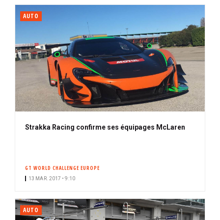
AUTO
Strakka Racing confirme ses équipages McLaren
GT WORLD CHALLENGE EUROPE
13 MAR. 2017 • 9:10
AUTO