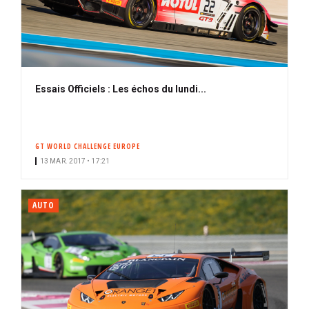
Essais Officiels : Les échos du lundi...
GT WORLD CHALLENGE EUROPE
13 MAR. 2017 • 17:21
AUTO