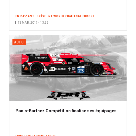
EN PASSANT
BRÈVE
GT WORLD CHALLENGE EUROPE
13 MAR. 2017 • 13:56
AUTO
Panis-Barthez Compétition finalise ses équipages