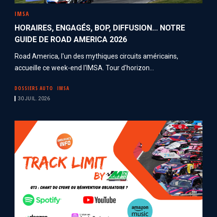
IMSA
HORAIRES, ENGAGÉS, BOP, DIFFUSION... NOTRE
GUIDE DE ROAD AMERICA 2026
Road America, l'un des mythiques circuits américains,
accueille ce week-end l'IMSA. Tour d'horizon...
DOSSIERS AUTO
IMSA
30 JUIL. 2026