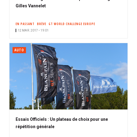
Gilles Vannelet
EN PASSANT
BRÈVE
GT WORLD CHALLENGE EUROPE
12 MAR. 2017 • 19:01
AUTO
Essais Officiels : Un plateau de choix pour une
répétition générale