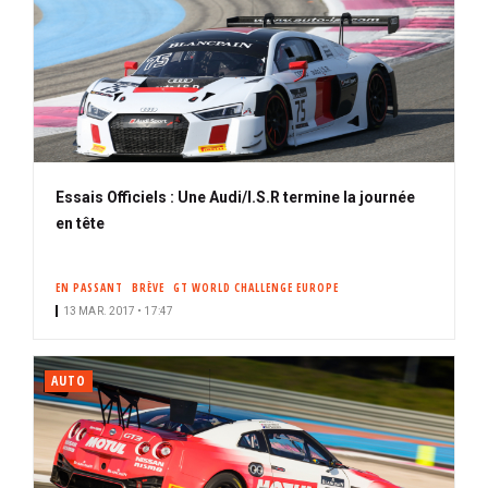
Essais Officiels : Une Audi/I.S.R termine la journée
en tête
EN PASSANT
BRÈVE
GT WORLD CHALLENGE EUROPE
13 MAR. 2017 • 17:47
AUTO