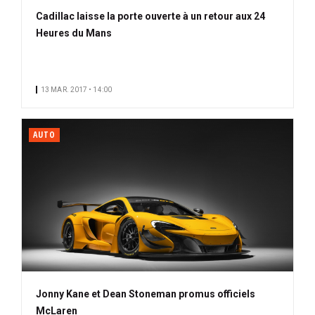
Cadillac laisse la porte ouverte à un retour aux 24
Heures du Mans
13 MAR. 2017 • 14:00
AUTO
Jonny Kane et Dean Stoneman promus officiels
McLaren