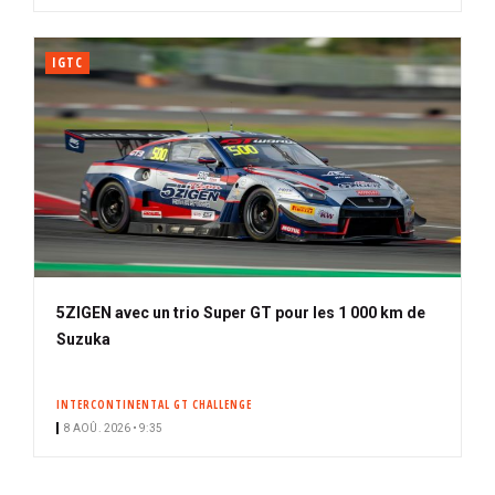
IGTC
5ZIGEN avec un trio Super GT pour les 1 000 km de
Suzuka
INTERCONTINENTAL GT CHALLENGE
8 AOÛ. 2026 • 9:35