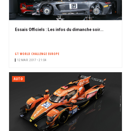
Essais Officiels : Les infos du dimanche soir...
GT WORLD CHALLENGE EUROPE
12 MAR. 2017 • 21:04
AUTO