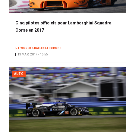
Cinq pilotes officiels pour Lamborghini Squadra
Corse en 2017
GT WORLD CHALLENGE EUROPE
13 MAR. 2017 • 15:55
AUTO