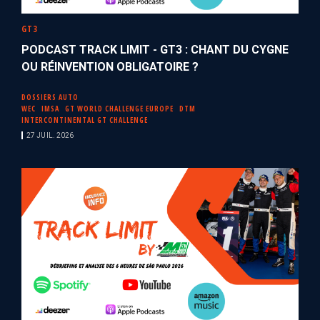
GT3
PODCAST TRACK LIMIT - GT3 : CHANT DU CYGNE
OU RÉINVENTION OBLIGATOIRE ?
DOSSIERS AUTO
WEC
IMSA
GT WORLD CHALLENGE EUROPE
DTM
INTERCONTINENTAL GT CHALLENGE
27 JUIL. 2026