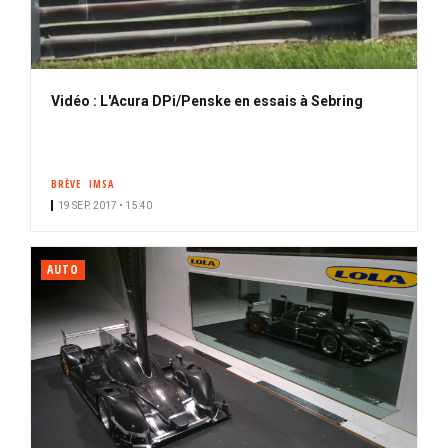
Vidéo : L'Acura DPi/Penske en essais à Sebring
BRÈVE
IMSA
19 SEP. 2017 • 15:40
AUTO