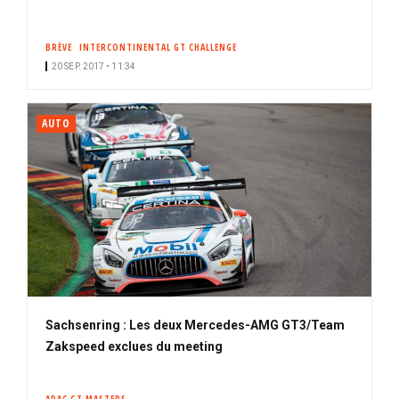
BRÈVE
INTERCONTINENTAL GT CHALLENGE
20 SEP. 2017 • 11:34
AUTO
Sachsenring : Les deux Mercedes-AMG GT3/Team
Zakspeed exclues du meeting