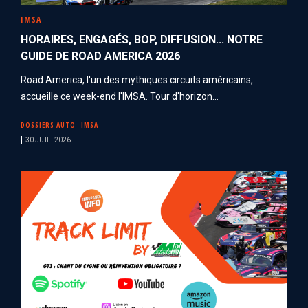
IMSA
HORAIRES, ENGAGÉS, BOP, DIFFUSION... NOTRE
GUIDE DE ROAD AMERICA 2026
Road America, l'un des mythiques circuits américains,
accueille ce week-end l'IMSA. Tour d'horizon...
DOSSIERS AUTO
IMSA
30 JUIL. 2026