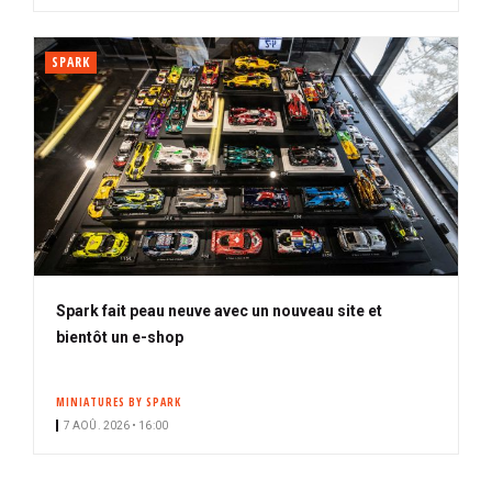
SPARK
Spark fait peau neuve avec un nouveau site et
bientôt un e-shop
MINIATURES BY SPARK
7 AOÛ. 2026 • 16:00