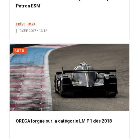
Patron ESM
BRÈVE
IMSA
19 SEP. 2017 • 13:12
AUTO
ORECA lorgne sur la catégorie LM P1 dès 2018