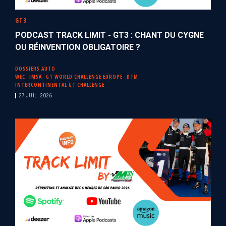
GT3
PODCAST TRACK LIMIT - GT3 : CHANT DU CYGNE
OU RÉINVENTION OBLIGATOIRE ?
DOSSIERS AUTO
WEC
IMSA
GT WORLD CHALLENGE EUROPE
DTM
INTERCONTINENTAL GT CHALLENGE
27 JUIL. 2026