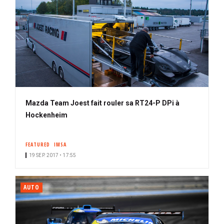
Mazda Team Joest fait rouler sa RT24-P DPi à
Hockenheim
FEATURED
IMSA
19 SEP. 2017 • 17:55
AUTO