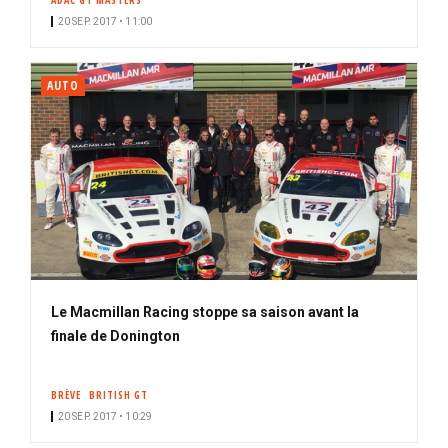
ADAC GT MASTERS
20 SEP. 2017 • 11:00
AUTO
Le Macmillan Racing stoppe sa saison avant la
finale de Donington
BRÈVE
BRITISH GT
20 SEP. 2017 • 10:29