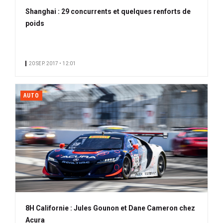
Shanghai : 29 concurrents et quelques renforts de
poids
20 SEP. 2017 • 12:01
AUTO
8H Californie : Jules Gounon et Dane Cameron chez
Acura