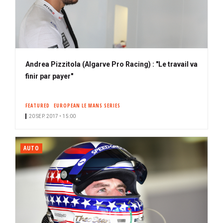
Andrea Pizzitola (Algarve Pro Racing) : "Le travail va
finir par payer"
FEATURED
EUROPEAN LE MANS SERIES
20 SEP. 2017 • 15:00
AUTO