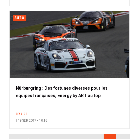
AUTO
Nürburgring : Des fortunes diverses pour les
équipes françaises, Energy by ART au top
FFSA GT
19 SEP. 2017 • 10:16
PAGINATION