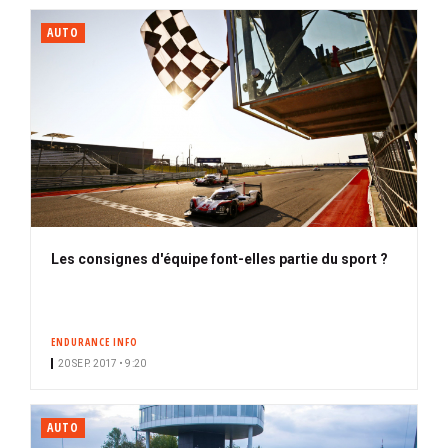
AUTO
Les consignes d'équipe font-elles partie du sport ?
ENDURANCE INFO
20 SEP. 2017 • 9:20
AUTO