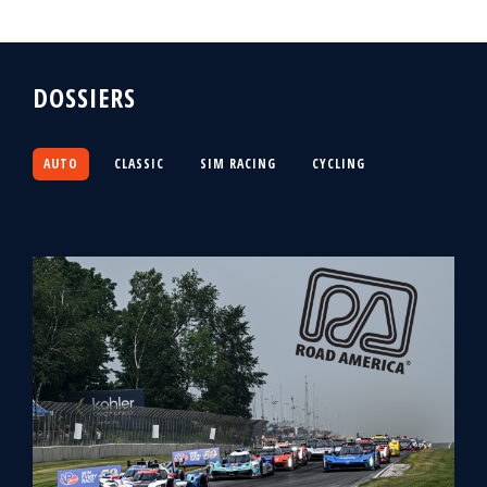
DOSSIERS
AUTO
CLASSIC
SIM RACING
CYCLING