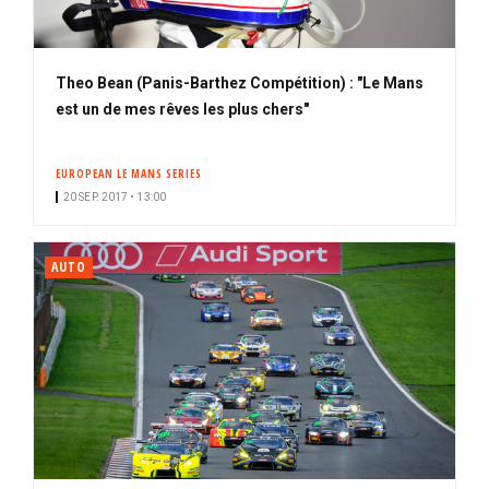
Theo Bean (Panis-Barthez Compétition) : "Le Mans
est un de mes rêves les plus chers"
EUROPEAN LE MANS SERIES
20 SEP. 2017 • 13:00
AUTO