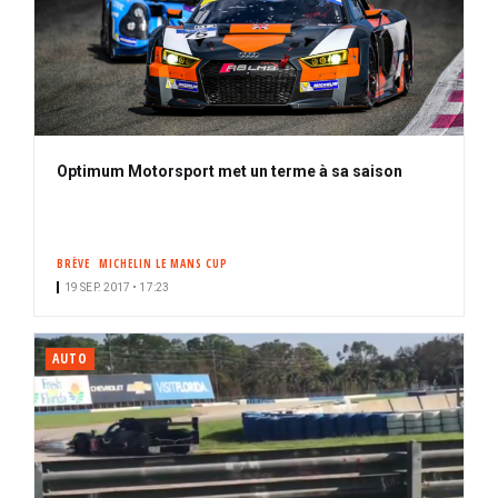
Optimum Motorsport met un terme à sa saison
BRÈVE
MICHELIN LE MANS CUP
19 SEP. 2017 • 17:23
AUTO