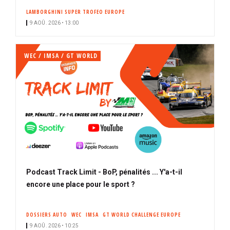
LAMBORGHINI SUPER TROFEO EUROPE
9 AOÛ. 2026 • 13:00
WEC / IMSA / GT WORLD
Podcast Track Limit - BoP, pénalités ... Y'a-t-il
encore une place pour le sport ?
DOSSIERS AUTO
WEC
IMSA
GT WORLD CHALLENGE EUROPE
9 AOÛ. 2026 • 10:25