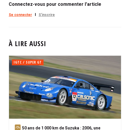
Connectez-vous pour commenter l'article
Se connecter
S'inscrire
À LIRE AUSSI
IGTC / SUPER GT
A
50 ans de 1 000 km de Suzuka : 2006, une