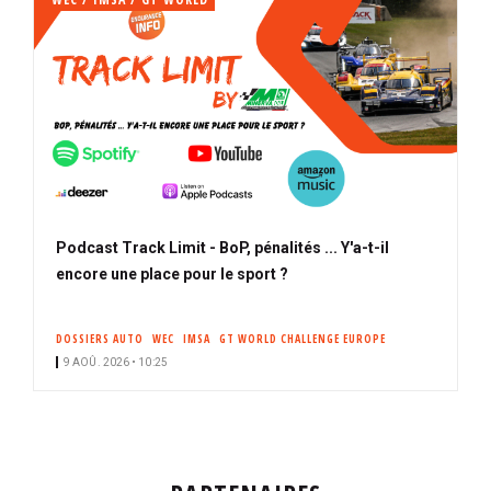
Podcast Track Limit - BoP, pénalités ... Y'a-t-il
encore une place pour le sport ?
DOSSIERS AUTO
WEC
IMSA
GT WORLD CHALLENGE EUROPE
9 AOÛ. 2026 • 10:25