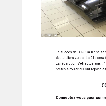
Le succès de l'ORECA 07 ne se fa
des ateliers varois. La 21e sera
La répartition s'effectue ainsi :
prêtes à rouler qui ont rejoint le
C
Connectez-vous pour comme