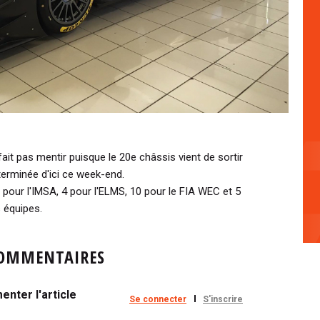
it pas mentir puisque le 20e châssis vient de sortir
 terminée d'ici ce week-end.
 1 pour l'IMSA, 4 pour l'ELMS, 10 pour le FIA WEC et 5
s équipes.
OMMENTAIRES
nter l'article
Se connecter
S'inscrire