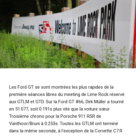
i
p
a
l
Les Ford GT se sont montrées les plus rapides de la
première séances libres du meeting de Lime Rock réservé
aux GTLM et GTD. Sur la Ford GT #66, Dirk Müller a tourné
en 51.077, soit 0.191s plus vite que la voiture sœur.
Troisième chrono pour la Porsche 911 RSR de
Vanthoor/Bruni à 0.253s. Toutes les GTLM ont terminé
dans la même seconde, à l’exception de la Corvette C7.R