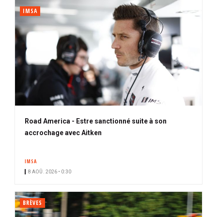
IMSA
Road America - Estre sanctionné suite à son
accrochage avec Aitken
IMSA
8 AOÛ. 2026 • 0:30
BRÈVES