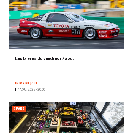
Les brèves du vendredi 7 août
INFOS DU JOUR
7 AOÛ. 2026 • 20:00
SPARK