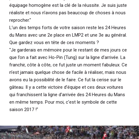
équipage homogène est la clé de la réussite. Je suis juste
réaliste et nous n’avons pas beaucoup de choses à nous
reprocher."
L’un des temps forts de votre saison reste les 24 Heures
du Mans avec une 2e place en LMP2 et une 3e au général.
Que gardez vous en tête de ces moments ?
"Je garderais en mémoire pour le restant de mes jours ce
que l’on a fait avec Ho-Pin (Tung) sur la ligne d’arrivée. La
franchir, côte à côte, ce fut juste un moment fabuleux. Ce
n’est jamais quelque chose de facile à réaliser, mais nous
avons eu la possibilité de le faire. Ce fut la cerise sur le
gâteau. Il y a cette victoire d’équipe et ces deux voitures
qui franchissent la ligne d’arrivée des 24 Heures du Mans
en même temps. Pour moi, c’est le symbole de cette
saison 2017 !"