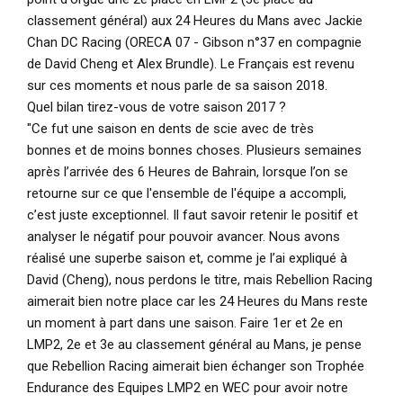
classement général) aux 24 Heures du Mans avec Jackie
Chan DC Racing (ORECA 07 - Gibson n°37 en compagnie
de David Cheng et Alex Brundle). Le Français est revenu
sur ces moments et nous parle de sa saison 2018.
Quel bilan tirez-vous de votre saison 2017 ?
"Ce fut une saison en dents de scie avec de très
bonnes et de moins bonnes choses. Plusieurs semaines
après l’arrivée des 6 Heures de Bahrain, lorsque l’on se
retourne sur ce que l'ensemble de l'équipe a accompli,
c’est juste exceptionnel. Il faut savoir retenir le positif et
analyser le négatif pour pouvoir avancer. Nous avons
réalisé une superbe saison et, comme je l’ai expliqué à
David (Cheng), nous perdons le titre, mais Rebellion Racing
aimerait bien notre place car les 24 Heures du Mans reste
un moment à part dans une saison. Faire 1er et 2e en
LMP2, 2e et 3e au classement général au Mans, je pense
que Rebellion Racing aimerait bien échanger son Trophée
Endurance des Equipes LMP2 en WEC pour avoir notre