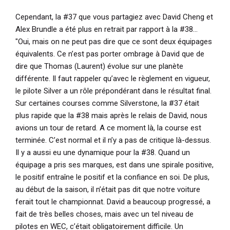
Cependant, la #37 que vous partagiez avec David Cheng et
Alex Brundle a été plus en retrait par rapport à la #38…
"Oui, mais on ne peut pas dire que ce sont deux équipages
équivalents. Ce n’est pas porter ombrage à David que de
dire que Thomas (Laurent) évolue sur une planète
différente. Il faut rappeler qu’avec le règlement en vigueur,
le pilote Silver a un rôle prépondérant dans le résultat final.
Sur certaines courses comme Silverstone, la #37 était
plus rapide que la #38 mais après le relais de David, nous
avions un tour de retard. A ce moment là, la course est
terminée. C’est normal et il n’y a pas de critique là-dessus.
Il y a aussi eu une dynamique pour la #38. Quand un
équipage a pris ses marques, est dans une spirale positive,
le positif entraîne le positif et la confiance en soi. De plus,
au début de la saison, il n’était pas dit que notre voiture
ferait tout le championnat. David a beaucoup progressé, a
fait de très belles choses, mais avec un tel niveau de
pilotes en WEC, c’était obligatoirement difficile. Un