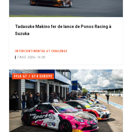
Tadasuke Makino fer de lance de Ponos Racing à
Suzuka
INTERCONTINENTAL GT CHALLENGE
7 AOÛ. 2026 • 14:00
FFSA GT / GT4 EUROPE