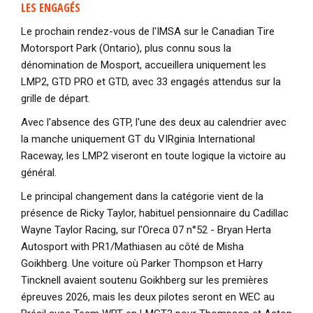
LES ENGAGÉS
Le prochain rendez-vous de l'IMSA sur le Canadian Tire
Motorsport Park (Ontario), plus connu sous la
dénomination de Mosport, accueillera uniquement les
LMP2, GTD PRO et GTD, avec 33 engagés attendus sur la
grille de départ.
Avec l'absence des GTP, l'une des deux au calendrier avec
la manche uniquement GT du VIRginia International
Raceway, les LMP2 viseront en toute logique la victoire au
général.
Le principal changement dans la catégorie vient de la
présence de Ricky Taylor, habituel pensionnaire du Cadillac
Wayne Taylor Racing, sur l'Oreca 07 n°52 - Bryan Herta
Autosport with PR1/Mathiasen au côté de Misha
Goikhberg. Une voiture où Parker Thompson et Harry
Tincknell avaient soutenu Goikhberg sur les premières
épreuves 2026, mais les deux pilotes seront en WEC au