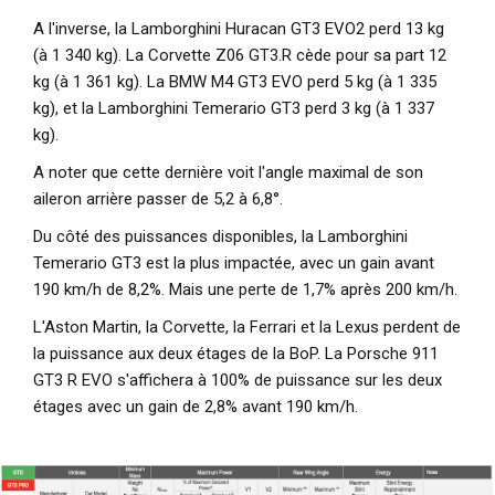
A l'inverse, la Lamborghini Huracan GT3 EVO2 perd 13 kg
(à 1 340 kg). La Corvette Z06 GT3.R cède pour sa part 12
kg (à 1 361 kg). La BMW M4 GT3 EVO perd 5 kg (à 1 335
kg), et la Lamborghini Temerario GT3 perd 3 kg (à 1 337
kg).
A noter que cette dernière voit l'angle maximal de son
aileron arrière passer de 5,2 à 6,8°.
Du côté des puissances disponibles, la Lamborghini
Temerario GT3 est la plus impactée, avec un gain avant
190 km/h de 8,2%. Mais une perte de 1,7% après 200 km/h.
L'Aston Martin, la Corvette, la Ferrari et la Lexus perdent de
la puissance aux deux étages de la BoP. La Porsche 911
GT3 R EVO s'affichera à 100% de puissance sur les deux
étages avec un gain de 2,8% avant 190 km/h.