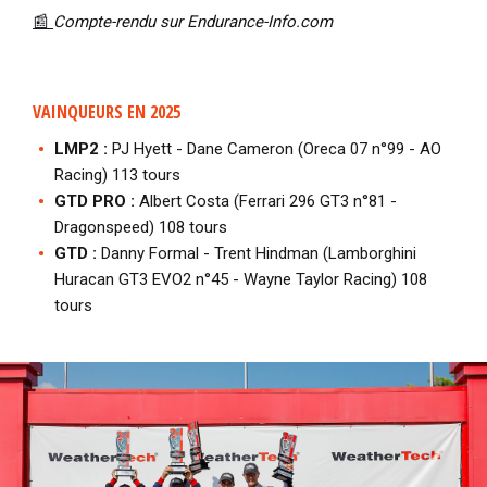
📰
Compte-rendu sur Endurance-Info.com
VAINQUEURS EN 2025
LMP2 :
PJ Hyett - Dane Cameron (Oreca 07 n°99 - AO
Racing) 113 tours
GTD PRO :
Albert Costa (Ferrari 296 GT3 n°81 -
Dragonspeed) 108 tours
GTD :
Danny Formal - Trent Hindman (Lamborghini
Huracan GT3 EVO2 n°45 - Wayne Taylor Racing) 108
tours