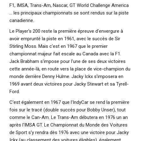
F1, IMSA, Trans-Am, Nascar, GT World Challenge America
... les principaux championnats se sont rendus sur la piste
canadienne.
Le Player's 200 reste la première épreuve d'envergure à
avoir emprunté la piste en 1961, avec le succès de Sir
Stirling Moss. Mais c'est en 1967 que le premier
championnat majeur fait escale au Canada avec la F1.
Jack Brabham s'impose pour l'une de ses deux victoires
cette année-là, en route vers la place de vice-champion du
monde derrière Denny Hulme. Jacky Ickx s'imposera en
1969 avant deux victoires pour Jacky Stewart et sa Tyrell-
Ford.
C'est également en 1967 que l'IndyCar se rend la première
fois sur le tracé (double succès pour Bobby Unser), tout
comme le Can-Am. Le Trans-Am débutera en 1976 un an
après l'IMSA GT. Le Championnat du Monde des Voitures
de Sport s'y rendra dès 1976 avec une victoire pour Jacky
Ickx (au classement des voitures éligibles), également