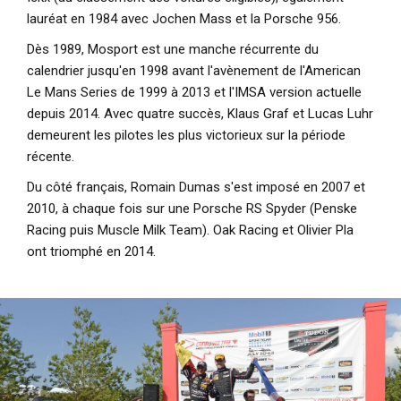
lauréat en 1984 avec Jochen Mass et la Porsche 956.
Dès 1989, Mosport est une manche récurrente du
calendrier jusqu'en 1998 avant l'avènement de l'American
Le Mans Series de 1999 à 2013 et l'IMSA version actuelle
depuis 2014. Avec quatre succès, Klaus Graf et Lucas Luhr
demeurent les pilotes les plus victorieux sur la période
récente.
Du côté français, Romain Dumas s'est imposé en 2007 et
2010, à chaque fois sur une Porsche RS Spyder (Penske
Racing puis Muscle Milk Team). Oak Racing et Olivier Pla
ont triomphé en 2014.