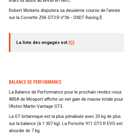
étant lui aussi au Brésil en WEC.
Robert Wickens disputera sa deuxième course de l'année
sur la Corvette Z06 GT3.R n°36 - DXDT Racing.$
La liste des engagés est
ICI
BALANCE DE PERFORMANCE
La Balance de Performance pour le prochain rendez-vous
IMSA de Mosport affiche un net gain de masse totale pour
l'Aston Martin Vantage GT3.
La GT britannique est la plus pénalisée avec 20 kg de plus
sur la balance (à 1 307 kg). La Porsche 911 GT3 R EVO est
alourdie de 7 kg.