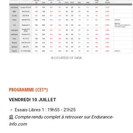
© COURTESY OF IMSA
PROGRAMME (CET*)
VENDREDI 10 JUILLET
Essais Libres 1 : 19h55 - 21h25
📰
Compte-rendu complet à retrouver sur Endurance-
Info.com