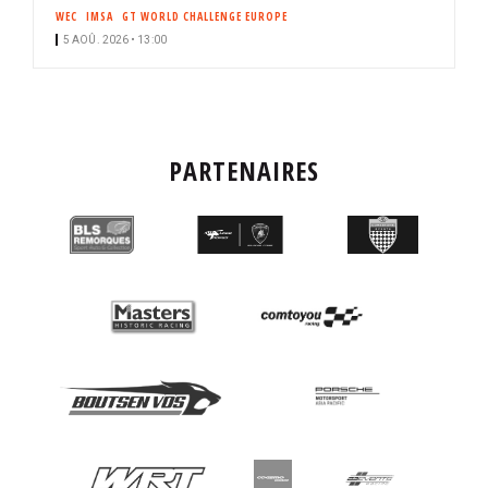
WEC
IMSA
GT WORLD CHALLENGE EUROPE
5 AOÛ. 2026 • 13:00
PARTENAIRES