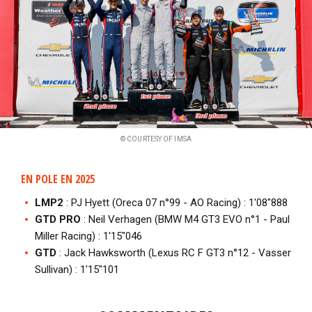
© COURTESY OF IMSA
EN POLE EN 2025
LMP2
: PJ Hyett (Oreca 07 n°99 - AO Racing) : 1'08"888
GTD PRO
: Neil Verhagen (BMW M4 GT3 EVO n°1 - Paul
Miller Racing) : 1'15"046
GTD
: Jack Hawksworth (Lexus RC F GT3 n°12 - Vasser
Sullivan) : 1'15"101