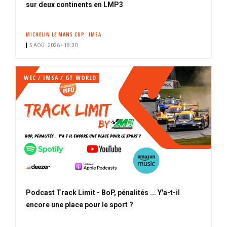
sur deux continents en LMP3
MICHELIN LE MANS CUP
IMSA
5 AOÛ. 2026 • 18:30
WEC / IMSA / GT WORLD
Podcast Track Limit - BoP, pénalités ... Y'a-t-il
encore une place pour le sport ?