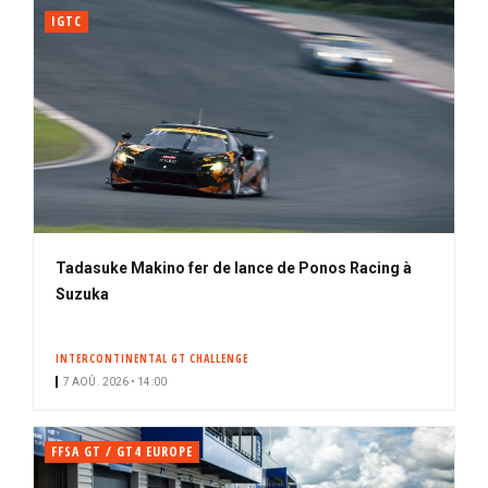
IGTC
Tadasuke Makino fer de lance de Ponos Racing à
Suzuka
INTERCONTINENTAL GT CHALLENGE
7 AOÛ. 2026 • 14:00
FFSA GT / GT4 EUROPE