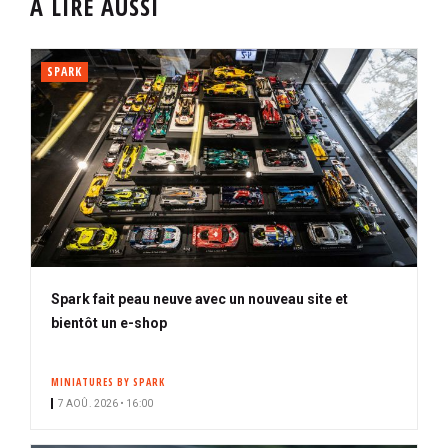
À LIRE AUSSI
SPARK
Spark fait peau neuve avec un nouveau site et
bientôt un e-shop
MINIATURES BY SPARK
7 AOÛ. 2026 • 16:00