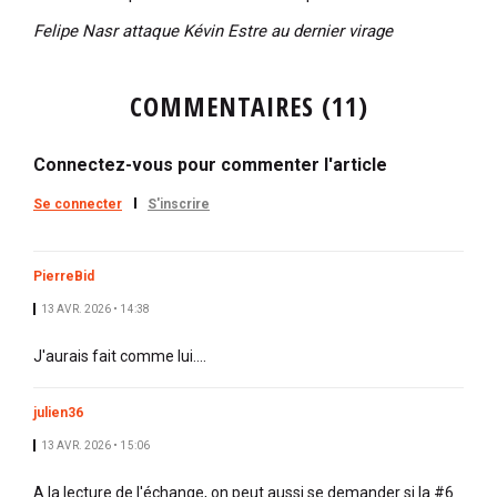
Felipe Nasr attaque Kévin Estre au dernier virage
COMMENTAIRES (11)
Connectez-vous pour commenter l'article
Se connecter
S'inscrire
PierreBid
13 AVR. 2026 • 14:38
J'aurais fait comme lui....
julien36
13 AVR. 2026 • 15:06
A la lecture de l'échange, on peut aussi se demander si la #6