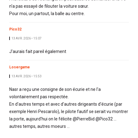
n'a pas essayé de filouter la voiture sœur.
Pour moi, un partout, la balle au centre.
Pico32
13 AVR. 2026 • 15:07
J'aurais fait pareil également
Losergame
13 AVR. 2026 • 15:53
Nasr a reçu une consigne de son écurie et ne l'a
volontairement pas respectée.
En d'autres temps et avec d'autres dirigeants d'écurie (par
exemple Henri Pescarolo), le pilote fautif se serait vu montrer
la porte, aujourd'hui on le félicite @PierreBid @Pico32 ...
autres temps, autres moeurs ...