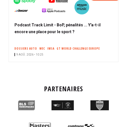
Podcast Track Limit - BoP, pénalités ... Y'a-t-il
encore une place pour le sport ?
DOSSIERS AUTO
WEC
IMSA
GT WORLD CHALLENGE EUROPE
9 AOÛ. 2026 • 10:25
PARTENAIRES