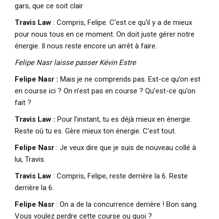
gars, que ce soit clair
Travis Law
: Compris, Felipe. C'est ce qu'il y a de mieux
pour nous tous en ce moment. On doit juste gérer notre
énergie. Il nous reste encore un arrêt à faire.
Felipe Nasr laisse passer Kévin Estre
Felipe Nasr :
Mais je ne comprends pas. Est-ce qu’on est
en course ici ? On n’est pas en course ? Qu’est-ce qu’on
fait ?
Travis Law :
Pour l’instant, tu es déjà mieux en énergie.
Reste où tu es. Gère mieux ton énergie. C’est tout.
Felipe Nasr
: Je veux dire que je suis de nouveau collé à
lui, Travis.
Travis Law
: Compris, Felipe, reste derrière la 6. Reste
derrière la 6.
Felipe Nasr
: On a de la concurrence derrière ! Bon sang.
Vous voulez perdre cette course ou quoi ?