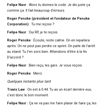
Felipe Nasr
: Alors tu donnes le code. Je dis juste ça
comme ça. Il fait beaucoup d'erreurs.
Roger Penske (président et fondateur de Penske
Corporation)
: Tu me reçois ?
Felipe Nasr
: Oui RP, je te reçois
Roger Penske
: Écoute, reste calme. On en reparlera
après. On ne peut pas perdre ce sprint. On parle de l'arrêt
au stand. Tu t'en sors bien. Attendons d'être à la fin.
D'accord ?
Felipe Nasr
: Bien reçu, les gars. Je vous reçois.
Roger Penske
: Merci.
Quelques instants plus tard
Travis Law
: On est à 0.44. Tu as un écart derrière eux,
c'est donc le bon moment.
Felipe Nasr :
Ça ne va pas me faire plaisir de faire ça, les