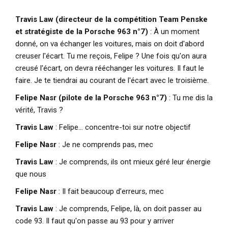
Travis Law (directeur de la compétition Team Penske
et stratégiste de la Porsche 963 n°7)
: À un moment
donné, on va échanger les voitures, mais on doit d'abord
creuser l'écart. Tu me reçois, Felipe ? Une fois qu'on aura
creusé l'écart, on devra rééchanger les voitures. Il faut le
faire. Je te tiendrai au courant de l'écart avec le troisième.
Felipe Nasr (pilote de la Porsche 963 n°7)
: Tu me dis la
vérité, Travis ?
Travis Law
: Felipe… concentre-toi sur notre objectif
Felipe Nasr
: Je ne comprends pas, mec
Travis Law
: Je comprends, ils ont mieux géré leur énergie
que nous
Felipe Nasr
: Il fait beaucoup d’erreurs, mec
Travis Law
: Je comprends, Felipe, là, on doit passer au
code 93. Il faut qu'on passe au 93 pour y arriver