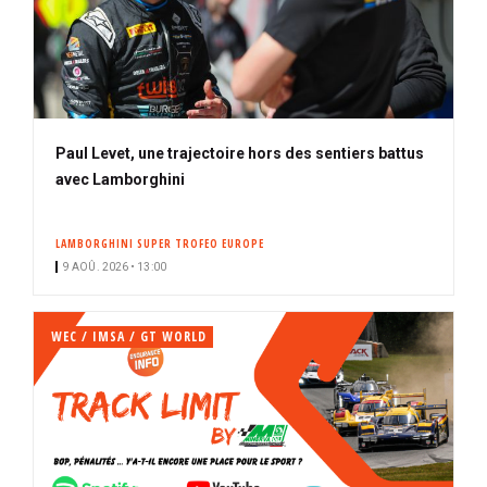
Paul Levet, une trajectoire hors des sentiers battus
avec Lamborghini
LAMBORGHINI SUPER TROFEO EUROPE
9 AOÛ. 2026 • 13:00
WEC / IMSA / GT WORLD